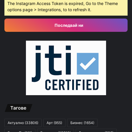
The Instagram Access Token is expired, Go to the Theme
options page > Integrations, to to refresh it.
Последвай ни
Тагове
Актуално
(33806)
Арт
(955)
Бизнес
(1654)