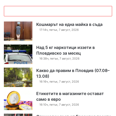
Кошмарът на една майка в съда
17:14ч, петък, 7 август, 2026
Над 5 кг наркотици иззети в
Пловдивско за месец
16:38ч, петък, 7 август, 2026
Какво да правим в Пловдив (07.08–
13.08)
16:16ч, петък, 7 август, 2026
Етикетите в магазините остават
само в евро
16:10ч, петък, 7 август, 2026