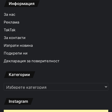
Информация
За нас
Реклама
TakTak
За контакти
Изпрати новина
Подкрепи ни
Декларация за поверителност
Категории
Категории
Instagram