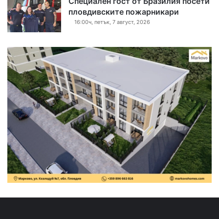
Специален гост от Бразилия посети
пловдивските пожарникари
16:00ч, петък, 7 август, 2026