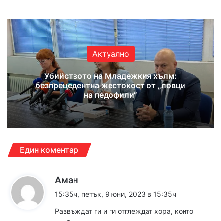
Актуално
Убийството на Младежкия хълм:
безпрецедентна жестокост от „ловци
на педофили“
Един коментар
к
Аман
а
15:35ч, петък, 9 юни, 2023 в 15:35ч
з
Развъждат ги и ги отглеждат хора, които
а