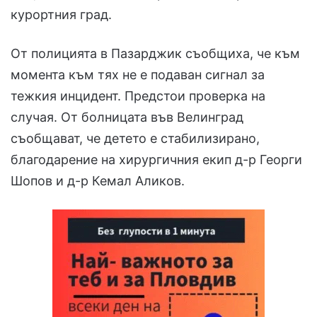
курортния град.
От полицията в Пазарджик съобщиха, че към
момента към тях не е подаван сигнал за
тежкия инцидент. Предстои проверка на
случая. От болницата във Велинград
съобщават, че детето е стабилизирано,
благодарение на хирургичния екип д-р Георги
Шопов и д-р Кемал Аликов.