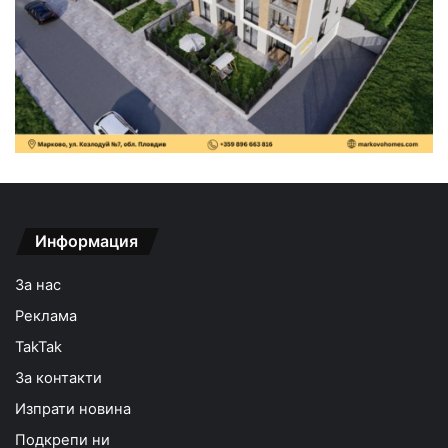
Информация
За нас
Реклама
TakTak
За контакти
Изпрати новина
Подкрепи ни