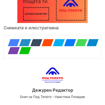
Снимката е илюстративна
Дежурен Редактор
Екип на Под Тепето - Наистина Пловдив
Website
Facebook
X
YouTube
Instagram