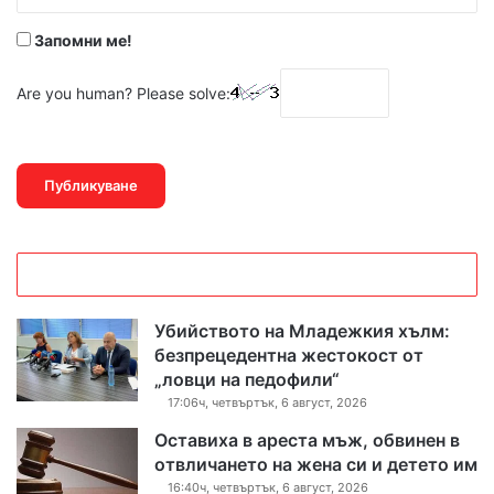
*
Запомни ме!
Are you human? Please solve:
Убийството на Младежкия хълм:
безпрецедентна жестокост от
„ловци на педофили“
17:06ч, четвъртък, 6 август, 2026
Оставиха в ареста мъж, обвинен в
отвличането на жена си и детето им
16:40ч, четвъртък, 6 август, 2026