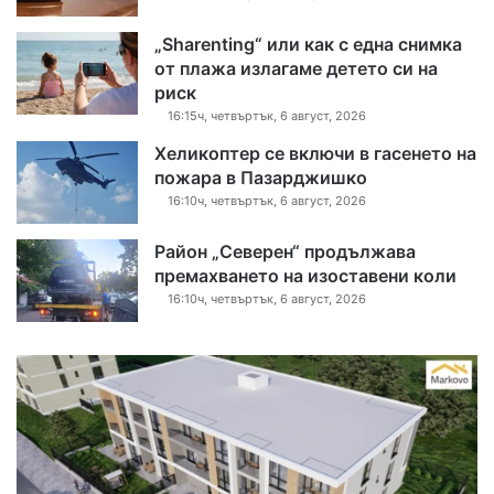
„Sharenting“ или как с една снимка
от плажа излагаме детето си на
риск
16:15ч, четвъртък, 6 август, 2026
Хеликоптер се включи в гасенето на
пожара в Пазарджишко
16:10ч, четвъртък, 6 август, 2026
Район „Северен“ продължава
премахването на изоставени коли
16:10ч, четвъртък, 6 август, 2026