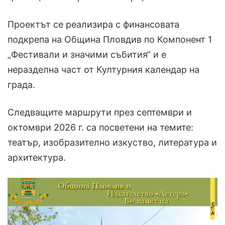
Проектът се реализира с финансовата
подкрепа на Община Пловдив по Компонент 1
„Фестивали и значими събития“ и е
неразделна част от Културния календар на
града.
Следващите маршрути през септември и
октомври 2026 г. са посветени на темите:
театър, изобразително изкуство, литература и
архитектура.