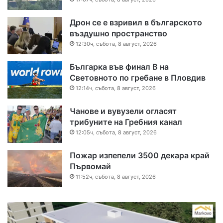
Дрон се е взривил в българското
въздушно пространство
12:30ч, събота, 8 август, 2026
Българка във финал B на
Световното по гребане в Пловдив
12:14ч, събота, 8 август, 2026
Чанове и вувузели огласят
трибуните на Гребния канал
12:05ч, събота, 8 август, 2026
Пожар изпепели 3500 декара край
Първомай
11:52ч, събота, 8 август, 2026