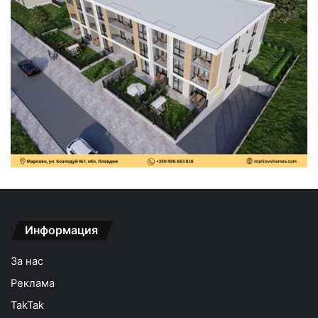
Информация
За нас
Реклама
TakTak