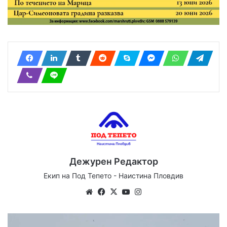
Дежурен Редактор
Екип на Под Тепето - Наистина Пловдив
Website
Facebook
X
YouTube
Instagram