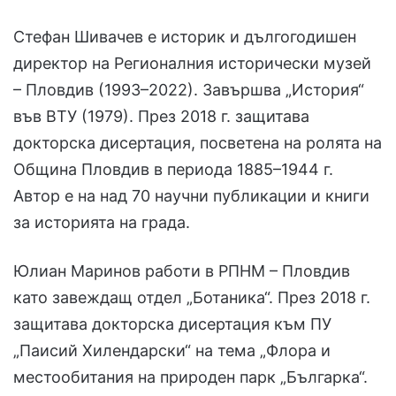
Стефан Шивачев е историк и дългогодишен
директор на Регионалния исторически музей
– Пловдив (1993–2022). Завършва „История“
във ВТУ (1979). През 2018 г. защитава
докторска дисертация, посветена на ролята на
Община Пловдив в периода 1885–1944 г.
Автор е на над 70 научни публикации и книги
за историята на града.
Юлиан Маринов работи в РПНМ – Пловдив
като завеждащ отдел „Ботаника“. През 2018 г.
защитава докторска дисертация към ПУ
„Паисий Хилендарски“ на тема „Флора и
местообитания на природен парк „Българка“.