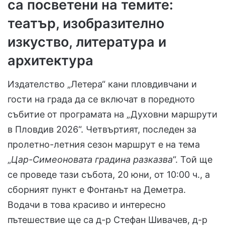
са посветени на темите:
театър, изобразително
изкуство, литература и
архитектура
Издателство „Летера“ кани пловдивчани и
гости на града да се включат в поредното
събитие от програмата на „Духовни маршрути
в Пловдив 2026“. Четвъртият, последен за
пролетно-летния сезон маршрут е на тема
„
Цар-Симеоновата градина разказва
“. Той ще
се проведе тази събота, 20 юни, от 10:00 ч., а
сборният пункт е Фонтанът на Деметра.
Водачи в това красиво и интересно
пътешествие ще са д-р Стефан Шивачев, д-р