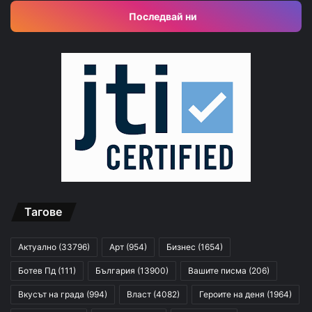
Последвай ни
Тагове
Актуално
(33796)
Арт
(954)
Бизнес
(1654)
Ботев Пд
(111)
България
(13900)
Вашите писма
(206)
Вкусът на града
(994)
Власт
(4082)
Героите на деня
(1964)