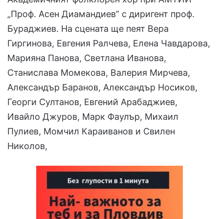
„Проф. Асен Диамандиев” с диригент проф.
Бураджиев. На сцената ще пеят Вера
Гиргинова, Евгения Ралчева, Елена Чавдарова,
Марияна Панова, Светлана Иванова,
Станислава Момекова, Валерия Мирчева,
Александър Баранов, Александър Носиков,
Георги Султанов, Евгений Арабаджиев,
Ивайло Джуров, Марк Фаулър, Михаил
Пулиев, Момчил Караиванов и Свилен
Николов,