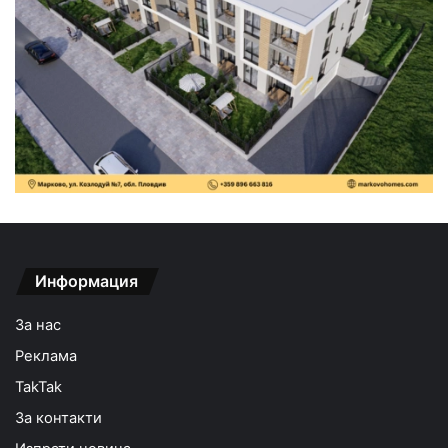
Информация
За нас
Реклама
TakTak
За контакти