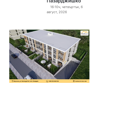
Пазарджишко
16:10ч, четвъртък, 6
август, 2026