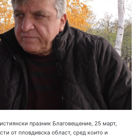
истиянски празник Благовещение, 25 март,
сти от пловдивска област, сред които и