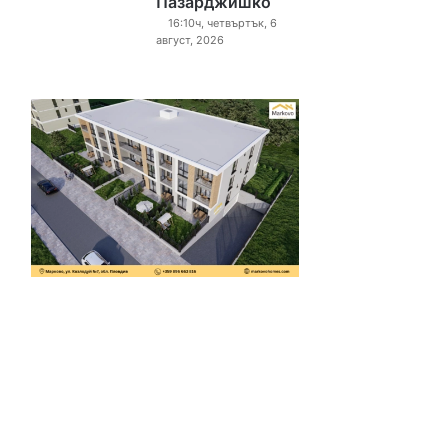
Пазарджишко
16:10ч, четвъртък, 6
август, 2026