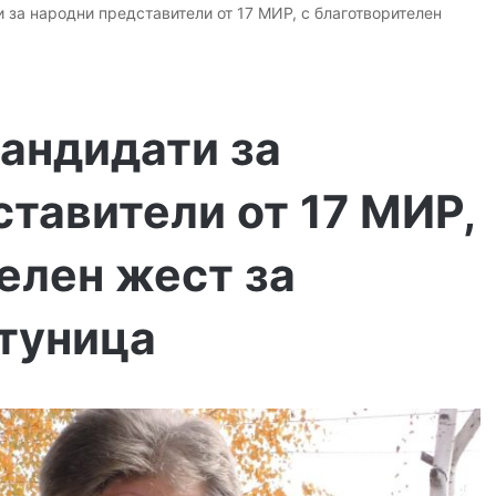
 за народни представители от 17 МИР, с благотворителен
кандидати за
тавители от 17 МИР,
елен жест за
атуница