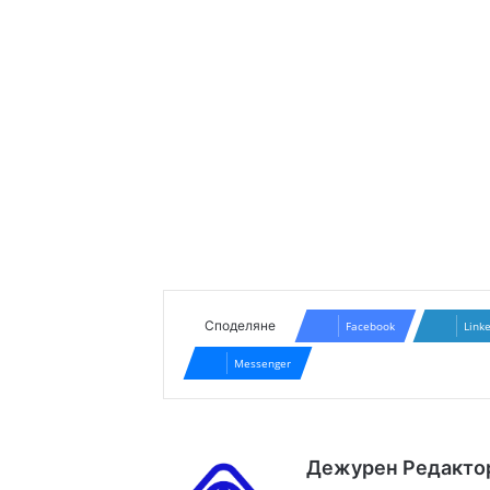
Споделяне
Facebook
Link
Messenger
Дежурен Редакто