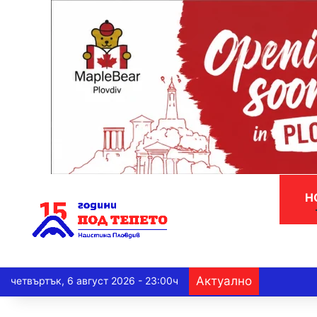
Н
Актуално
четвъртък, 6 август 2026 - 23:00ч