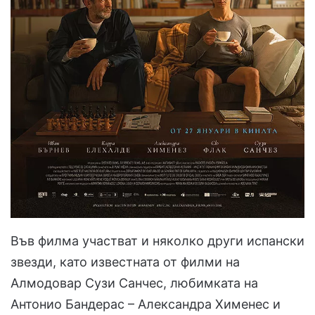
Във филма участват и няколко други испански
звезди, като известната от филми на
Алмодовар Сузи Санчес, любимката на
Антонио Бандерас – Александра Хименес и