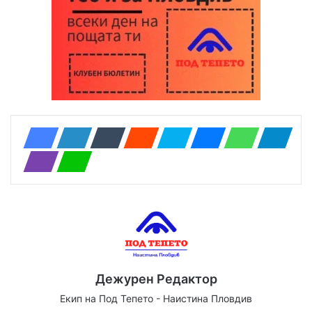
Дежурен Редактор
Екип на Под Тепето - Наистина Пловдив