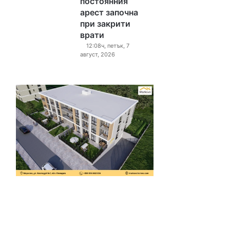
постоянния
арест започна
при закрити
врати
12:08ч, петък, 7
август, 2026