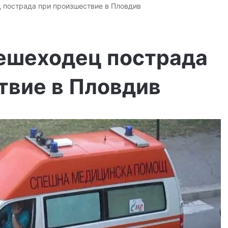
 пострада при произшествие в Пловдив
ешеходец пострада
твие в Пловдив