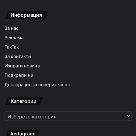
Информация
За нас
Реклама
TakTak
За контакти
Изпрати новина
Подкрепи ни
Декларация за поверителност
Категории
Категории
Instagram