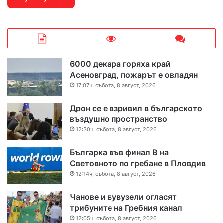
6000 декара горяха край
Асеновград, пожарът е овладян
17:07ч, събота, 8 август, 2026
Дрон се е взривил в българското
въздушно пространство
12:30ч, събота, 8 август, 2026
Българка във финал B на
Световното по гребане в Пловдив
12:14ч, събота, 8 август, 2026
Чанове и вувузели огласят
трибуните на Гребния канал
12:05ч, събота, 8 август, 2026