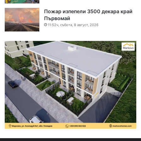
Пожар изпепели 3500 декара край
Първомай
11:52ч, събота, 8 август, 2026