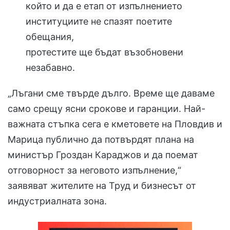
който и да е етап от изпълнението
институциите не спазят поетите
обещания,
протестите ще бъдат възобновени
незабавно.
„Лъгани сме твърде дълго. Време ще даваме
само срещу ясни срокове и гаранции. Най-
важната стъпка сега е кметовете на Пловдив и
Марица публично да потвърдят плана на
министър Гроздан Караджов и да поемат
отговорност за неговото изпълнение,“
заявяват жителите на Труд и бизнесът от
индустриалната зона.