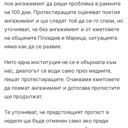
пое ангажимент да реши проблема в рамките
на 100 дни. Протестиращите оценяват поетия
ангажимент и ще следят той да си го спази, но
уточняват, че без ангажимент и от кметовете
на общините Пловдив и Марица, ситуацията
няма как да се развие.
Нито една институция не се е обърнала към
нас, диалогът се води само през медиите,
пишат протестиращите. Очакваме кметовете
да поемат ангажимент и дотогава протестите
ще продължат.
Те уточняват, че предстоящият протест в
неделя ще бъде отменен само ако преди