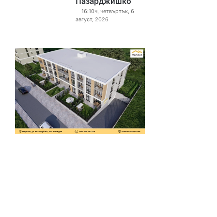
Пазарджишко
16:10ч, четвъртък, 6
август, 2026