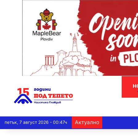
Н
Актуално
петък, 7 август 2026 - 00:47ч