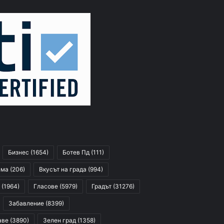
Бизнес
(1654)
Ботев Пд
(111)
сма
(206)
Вкусът на града
(994)
(1964)
Гласове
(5979)
Градът
(31276)
Забавление
(8399)
аве
(3890)
Зелен град
(1358)