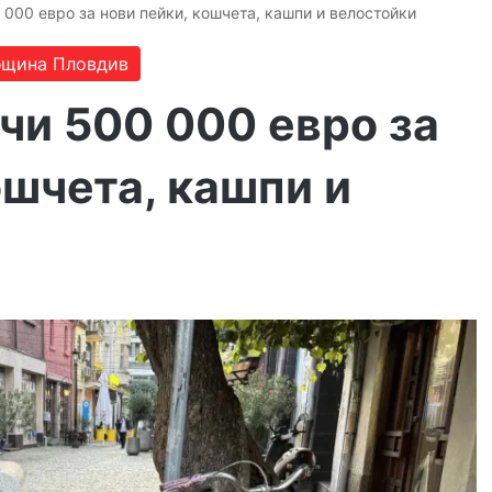
000 евро за нови пейки, кошчета, кашпи и велостойки
щина Пловдив
чи 500 000 евро за
ошчета, кашпи и