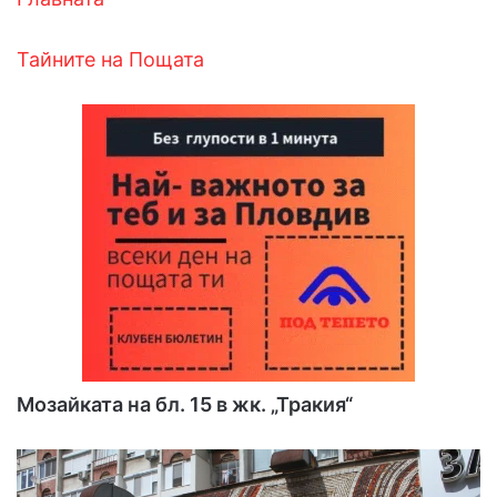
Тайните на Пощата
Мозайката
на бл. 15 в жк. „Тракия“