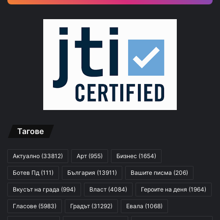
Тагове
Актуално
(33812)
Арт
(955)
Бизнес
(1654)
Ботев Пд
(111)
България
(13911)
Вашите писма
(206)
Вкусът на града
(994)
Власт
(4084)
Героите на деня
(1964)
Гласове
(5983)
Градът
(31292)
Евала
(1068)