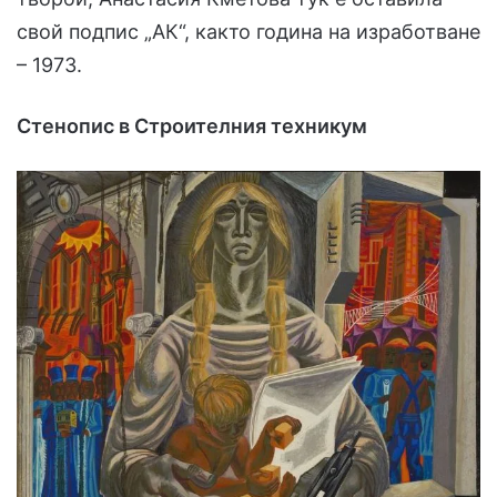
свой подпис „АК“, както година на изработване
– 1973.
Стенопис в Строителния техникум