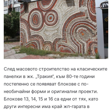
След масовото строителство на класическите
панелки в жк. „Тракия“, към 80-те години
постепенно се появяват блокове с по-
необичайни форми и оригинални проекти.
Блокове 13, 14, 15 и 16 са едни от тях, като
други интересни има край жп-гарата в