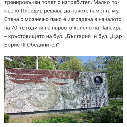
тренировъчен полет с изтребител. Малко по-
късно Пловдив решава да почете паметта му.
Стена с мозаечно пано е изградена в началото
на 70-те години на първото колело на Панаира
– кръстовището на бул. „България“ и бул. „Цар
Борис III Обединител“.