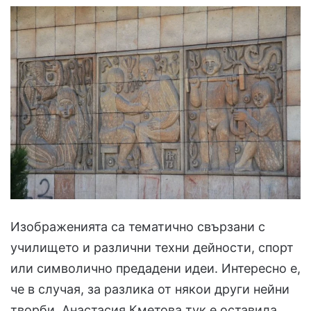
Изображенията са тематично свързани с
училището и различни техни дейности, спорт
или символично предадени идеи. Интересно е,
че в случая, за разлика от някои други нейни
творби, Анастасия Кметова тук е оставила