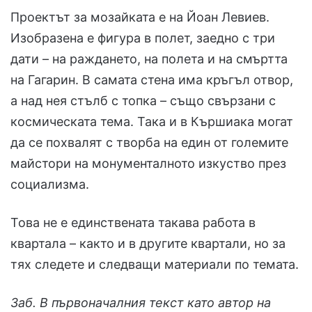
Проектът за мозайката е на Йоан Левиев.
Изобразена е фигура в полет, заедно с три
дати – на раждането, на полета и на смъртта
на Гагарин. В самата стена има кръгъл отвор,
а над нея стълб с топка – също свързани с
космическата тема. Така и в Кършиака могат
да се похвалят с творба на един от големите
майстори на монументалното изкуство през
социализма.
Това не е единствената такава работа в
квартала – както и в другите квартали, но за
тях следете и следващи материали по темата.
Заб. В първоначалния текст като автор на