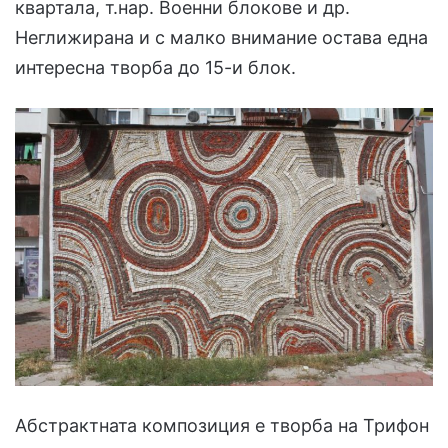
квартала, т.нар. Военни блокове и др.
Неглижирана и с малко внимание остава една
интересна творба до 15-и блок.
Абстрактната композиция е творба на Трифон