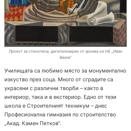
Проект за стенописа, дигитализиран от архива на НБ „Иван
Вазов“
Училищата са любимо място за монументално
изкуство през соца. Много от сградите са
украсени с различни творби – както в
интериор, така и в екстериор. Едно от тези
школа е Строителният техникум – днес
Професионална гимназия по строителство
„Акад. Камен Петков“.