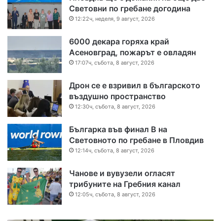
Световни по гребане догодина
12:22ч, неделя, 9 август, 2026
6000 декара горяха край
Асеновград, пожарът е овладян
17:07ч, събота, 8 август, 2026
Дрон се е взривил в българското
въздушно пространство
12:30ч, събота, 8 август, 2026
Българка във финал B на
Световното по гребане в Пловдив
12:14ч, събота, 8 август, 2026
Чанове и вувузели огласят
трибуните на Гребния канал
12:05ч, събота, 8 август, 2026