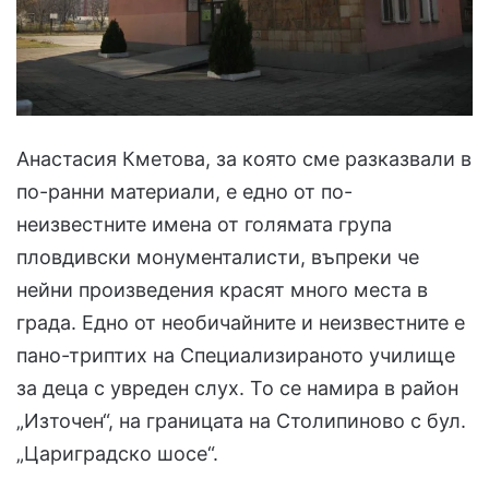
Анастасия Кметова, за която сме разказвали в
по-ранни материали, е едно от по-
неизвестните имена от голямата група
пловдивски монументалисти, въпреки че
нейни произведения красят много места в
града. Едно от необичайните и неизвестните е
пано-триптих на Специализираното училище
за деца с увреден слух. То се намира в район
„Източен“, на границата на Столипиново с бул.
„Цариградско шосе“.