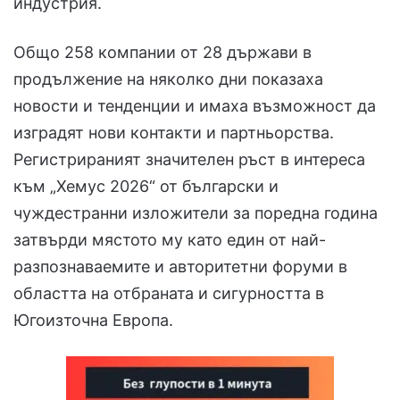
индустрия.
Общо 258 компании от 28 държави в
продължение на няколко дни показаха
новости и тенденции и имаха възможност да
изградят нови контакти и партньорства.
Регистрираният значителен ръст в интереса
към „Хемус 2026“ от български и
чуждестранни изложители за поредна година
затвърди мястото му като един от най-
разпознаваемите и авторитетни форуми в
областта на отбраната и сигурността в
Югоизточна Европа.