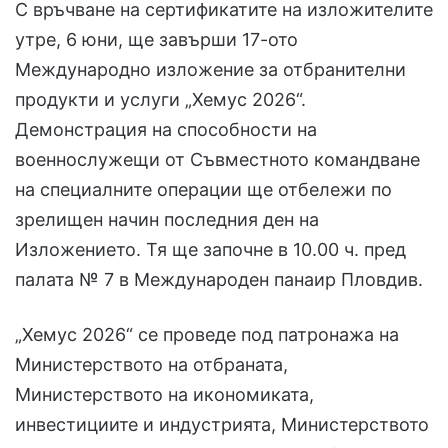
С връчване на сертификатите на изложителите
утре, 6 юни, ще завърши 17-ото
Международно изложение за отбранителни
продукти и услуги „Хемус 2026“.
Демонстрация на способности на
военнослужещи от Съвместното командване
на специалните операции ще отбележи по
зрелищен начин последния ден на
Изложението. Тя ще започне в 10.00 ч. пред
палата № 7 в Международен панаир Пловдив.
„Хемус 2026“ се проведе под патронажа на
Министерството на отбраната,
Министерството на икономиката,
инвестициите и индустрията, Министерството