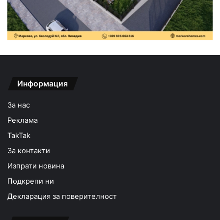
Информация
За нас
Реклама
TakTak
За контакти
Изпрати новина
Подкрепи ни
Декларация за поверителност