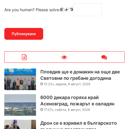
Are you human? Please solve:
Пловдив ще е домакин на още две
Световни по гребане догодина
12:22ч, неделя, 9 август, 2026
6000 декара горяха край
Асеновград, пожарът е овладян
17:07ч, събота, 8 август, 2026
Дрон се е взривил в българското