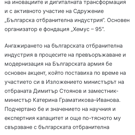
на иновациите и дигиталната трансформация
и с активното участие на Сдружение
„Българска отбранителна индустрия“. Основен
организатор е фондация „Хемус – 95“.
Ангажирането на българската отбранителна
индустрия в процесите на превъоръжаване и
модернизация на Българската армия бе
основен акцент, който поставиха по време на
участието си в Изложението министърът на
отбраната Димитър Стоянов и заместник-
министър Катерина Граматикова–Иванова.
Подчертано бе и значението на научния и
експертния капацитет и още по-тясното му
свързване с българската отбранителна