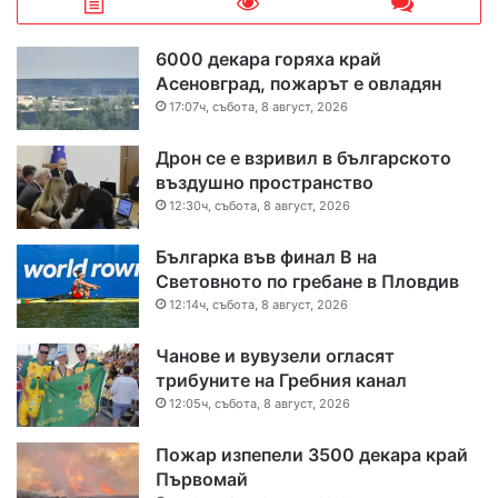
6000 декара горяха край
Асеновград, пожарът е овладян
17:07ч, събота, 8 август, 2026
Дрон се е взривил в българското
въздушно пространство
12:30ч, събота, 8 август, 2026
Българка във финал B на
Световното по гребане в Пловдив
12:14ч, събота, 8 август, 2026
Чанове и вувузели огласят
трибуните на Гребния канал
12:05ч, събота, 8 август, 2026
Пожар изпепели 3500 декара край
Първомай