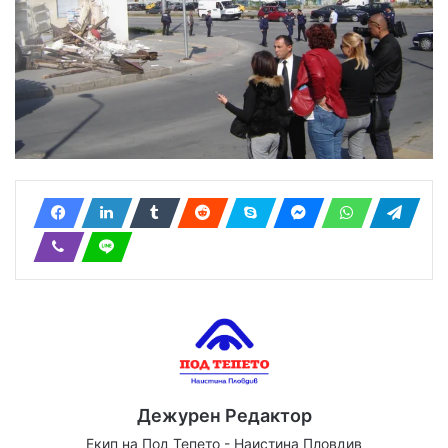
Дежурен Редактор
Екип на Под Тепето - Наистина Пловдив