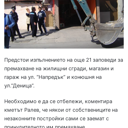
Предстои изпълнението на още 21 заповеди за
премахване на жилищни сгради, магазин и
гараж на ул. “Напредък” и конюшня на
ул.”Деница”.
Необходимо е да се отбележи, коментира
кметът Ралев, че някои от собствениците на
незаконните постройки сами се заемат с
принудителното им премахване.