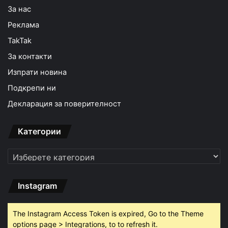
За нас
Реклама
TakTak
За контакти
Изпрати новина
Подкрепи ни
Декларация за поверителност
Категории
Категории
Instagram
The Instagram Access Token is expired, Go to the Theme
options page > Integrations, to to refresh it.