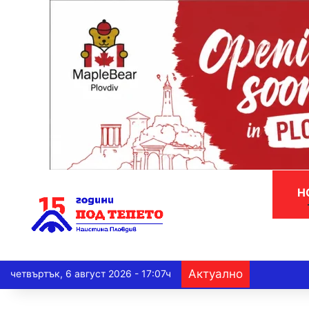
Н
Актуално
четвъртък, 6 август 2026 - 17:07ч