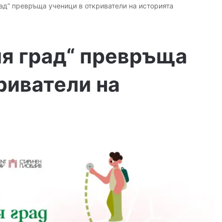
ад“ превръща ученици в откриватели на историята
ия град“ превръща
риватели на