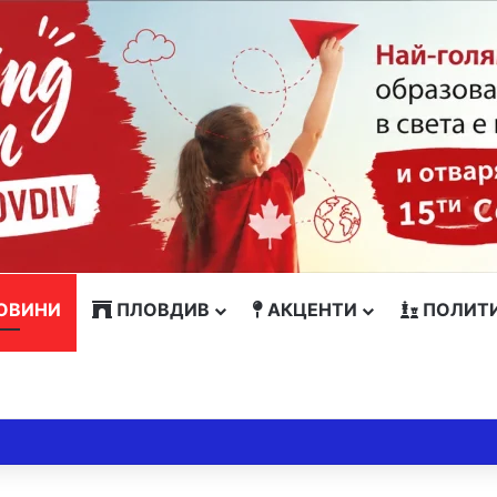
ОВИНИ
ПЛОВДИВ
АКЦЕНТИ
ПОЛИТ