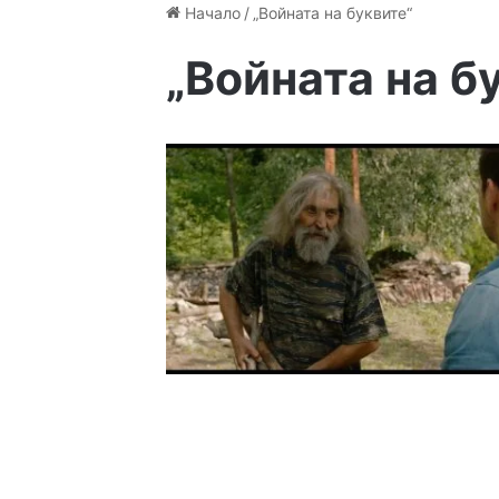
Начало
/
„Войната на буквите“
„Войната на б