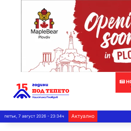
Н
Актуално
петък, 7 август 2026 - 23:34ч