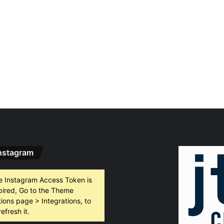
nstagram
e Instagram Access Token is
pired, Go to the Theme
ions page > Integrations, to
refresh it.