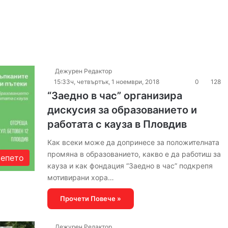
Дежурен Редактор
15:33ч, четвъртък, 1 ноември, 2018
0
128
“Заедно в час” организира
дискусия за образованието и
работата с кауза в Пловдив
Как всеки може да допринесе за положителната
промяна в образованието, какво е да работиш за
тепето
кауза и как фондация “Заедно в час” подкрепя
мотивирани хора…
Прочети Повече »
Дежурен Редактор