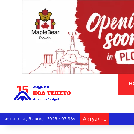
Н
Актуално
четвъртък, 6 август 2026 - 07:33ч