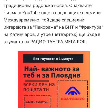
традиционна родопска носия. Очаквайте
филма в YouTube още в следващите седмици.
Междувременно, той даде специални
интервюта за "Панорама" на БНТ и "Фрактура"
на Катинчаров, а утре (четвъртък) ще бъде в
студиото на РАДИО ТАНГРА МЕГА РОК.