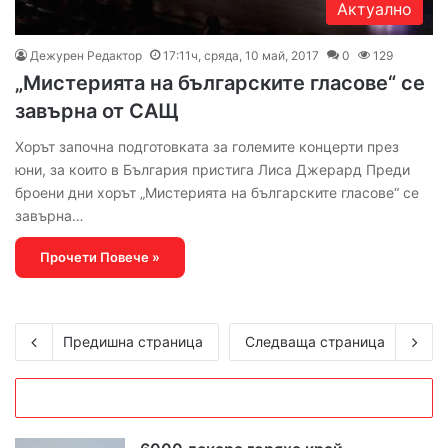
Актуално
Дежурен Редактор
17:11ч, сряда, 10 май, 2017
0
129
„Мистерията на българските гласове“ се
завърна от САЩ
Хорът започна подготовката за големите концерти през
юни, за които в България пристига Лиса Джерард Преди
броени дни хорът „Мистерията на българските гласове“ се
завърна…
Прочети Повече »
Предишна страница
Следваща страница