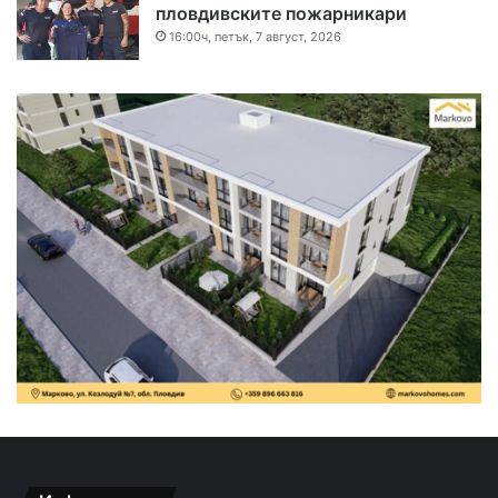
пловдивските пожарникари
16:00ч, петък, 7 август, 2026