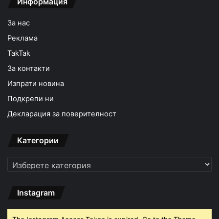
Информация
За нас
Реклама
TakTak
За контакти
Изпрати новина
Подкрепи ни
Декларация за поверителност
Категории
Категории
Instagram