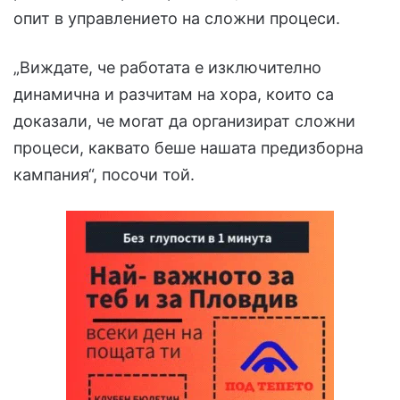
опит в управлението на сложни процеси.
„Виждате, че работата е изключително
динамична и разчитам на хора, които са
доказали, че могат да организират сложни
процеси, каквато беше нашата предизборна
кампания“, посочи той.