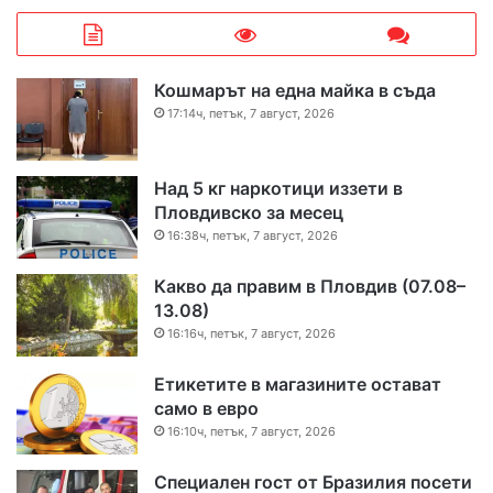
Кошмарът на една майка в съда
17:14ч, петък, 7 август, 2026
Над 5 кг наркотици иззети в
Пловдивско за месец
16:38ч, петък, 7 август, 2026
Какво да правим в Пловдив (07.08–
13.08)
16:16ч, петък, 7 август, 2026
Етикетите в магазините остават
само в евро
16:10ч, петък, 7 август, 2026
Специален гост от Бразилия посети