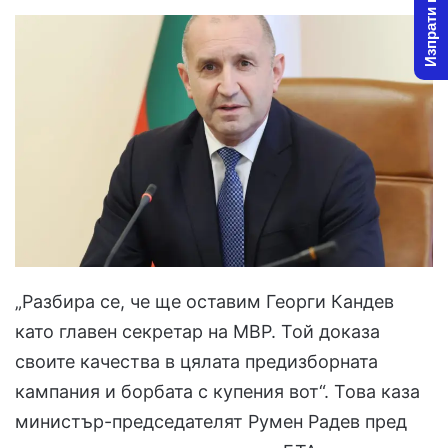
Изпрати новина
„Разбира се, че ще оставим Георги Кандев
като главен секретар на МВР. Той доказа
своите качества в цялата предизборната
кампания и борбата с купения вот“. Това каза
министър-председателят Румен Радев пред