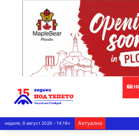
Н
Актуално
неделя, 9 август 2026 - 14:18ч