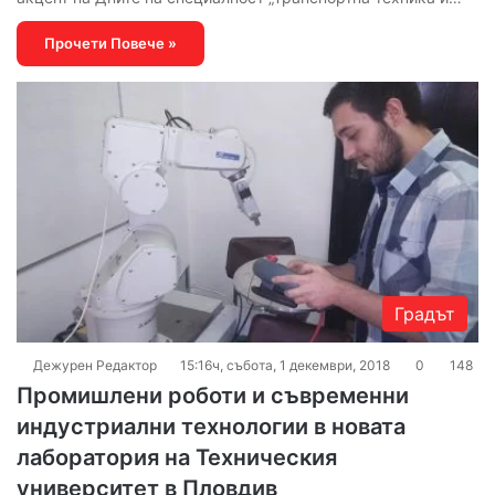
Прочети Повече »
Градът
Дежурен Редактор
15:16ч, събота, 1 декември, 2018
0
148
Промишлени роботи и съвременни
индустриални технологии в новата
лаборатория на Техническия
университет в Пловдив