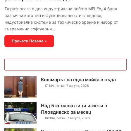
Тя разполага с два индустриални робота MELFA, 4 броя
различни като тип и функционалности стендове,
индустриална система за техническо зрение и набор от
съвременни софтуерни…
Прочети Повече »
Кошмарът на една майка в съда
17:14ч, петък, 7 август, 2026
Над 5 кг наркотици иззети в
Пловдивско за месец
16:38ч, петък, 7 август, 2026