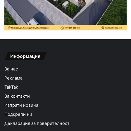
Информация
За нас
Реклама
TakTak
За контакти
Изпрати новина
Подкрепи ни
Декларация за поверителност