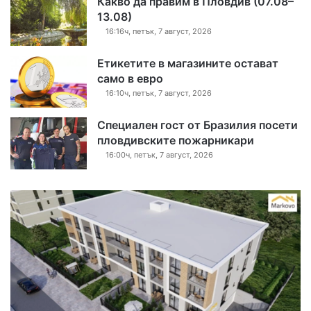
Какво да правим в Пловдив (07.08–
13.08)
16:16ч, петък, 7 август, 2026
Етикетите в магазините остават
само в евро
16:10ч, петък, 7 август, 2026
Специален гост от Бразилия посети
пловдивските пожарникари
16:00ч, петък, 7 август, 2026