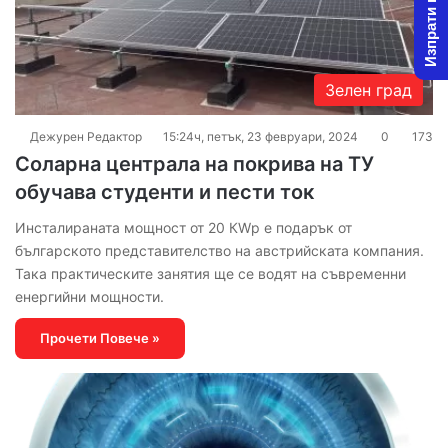
Изпрати новина
Зелен град
Дежурен Редактор
15:24ч, петък, 23 февруари, 2024
0
173
Соларна централа на покрива на ТУ
обучава студенти и пести ток
Инсталираната мощност от 20 КWp е подарък от
българското представителство на австрийската компания.
Така практическите занятия ще се водят на съвременни
енергийни мощности.
Прочети Повече »