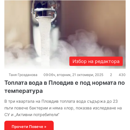
Избор на редактора
Таня Грозданова
09:06ч, вторник, 21 октомври, 2025
2
430
Топлата вода в Пловдив е под нормата по
температура
В три квартала на Пловдив топлата вода съдържа до 23
пъти повече бактерии и няма хлор, показва изследване на
СУ и „Активни потребители“
Прочети Повече »