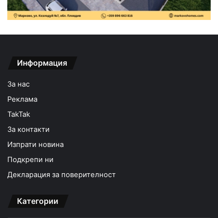
Информация
За нас
Реклама
TakTak
За контакти
Изпрати новина
Подкрепи ни
Декларация за поверителност
Категории