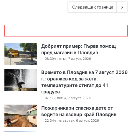
Следваща страница
Добрият пример: Първа помощ
пред магазин в Пловдив
08:30ч, петък, 7 август, 2026
Времето в Пловдив на 7 август 2026
г.: оранжев код за жега,
температурите стигат до 41
градуса
07:52ч, петък, 7 август, 2026
Пожарникари спасиха дете от
водите на язовир край Пловдив
22:34ч, четвъртък, 6 август, 2026