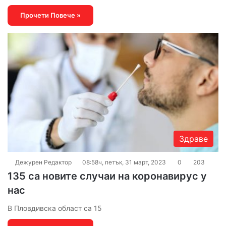
Прочети Повече »
Здраве
Дежурен Редактор
08:58ч, петък, 31 март, 2023
0
203
135 са новите случаи на коронавирус у
нас
В Пловдивска област са 15