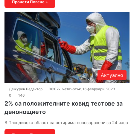
Прочети Повече »
Актуално
Дежурен Редактор
08:07ч, четвъртък, 16 февруари, 2023
0
146
2% са положителните ковид тестове за
денонощието
В Пловдивска област са четирима новозаразени за 24 часа