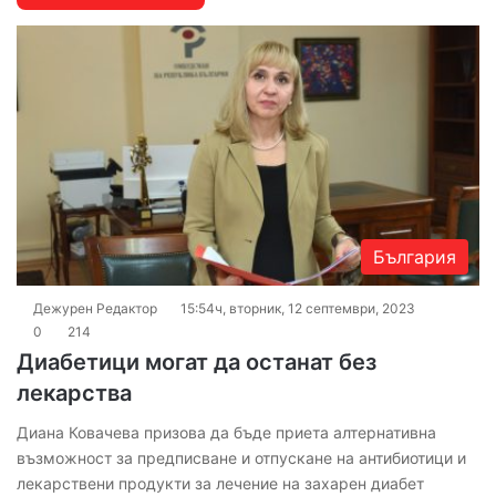
България
Дежурен Редактор
15:54ч, вторник, 12 септември, 2023
0
214
Диабетици могат да останат без
лекарства
Диана Ковачева призова да бъде приета алтернативна
възможност за предписване и отпускане на антибиотици и
лекарствени продукти за лечение на захарен диабет