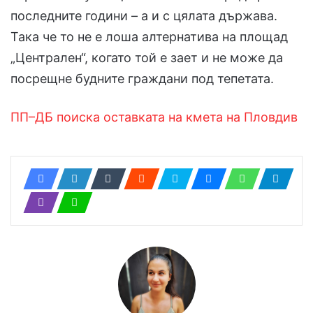
последните години – а и с цялата държава.
Така че то не е лоша алтернатива на площад
„Централен“, когато той е зает и не може да
посрещне будните граждани под тепетата.
ПП–ДБ поиска оставката на кмета на Пловдив