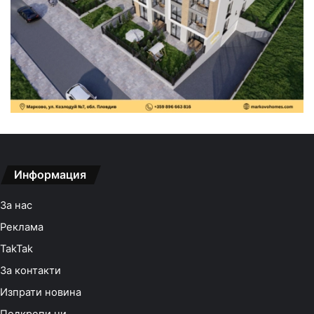
Информация
За нас
Реклама
TakTak
За контакти
Изпрати новина