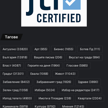
Тагове
Актуално
(33820)
Арт
(955)
Бизнес
(1655)
Ботев Пд
(111)
България
(13918)
Вашите писма
(206)
Вкусът на града
(994)
Власт
(4087)
Героите на деня
(1964)
Гласове
(5985)
Градът
(31301)
Евала
(1068)
Живот
(11043)
Забавление
(8402)
Забравеният град
(1826)
Здраве
(3890)
Зелен град
(1358)
Избори
(5024)
Избор на редактора
(2417)
Изпод тепето
(4900)
Имоти в Пловдив
(238)
Квартали
(2304)
Криминале
(5979)
Култура
(9792)
Мнения
(12145)