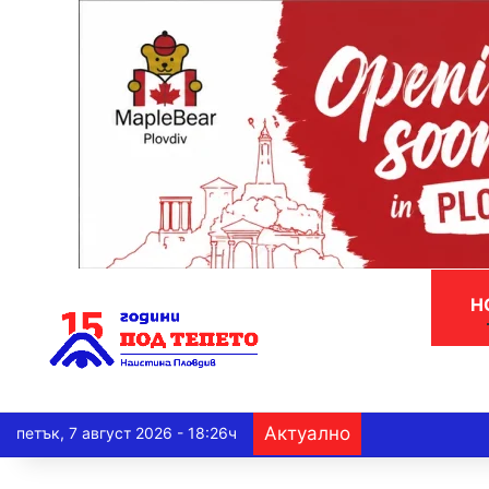
Н
Актуално
петък, 7 август 2026 - 18:26ч