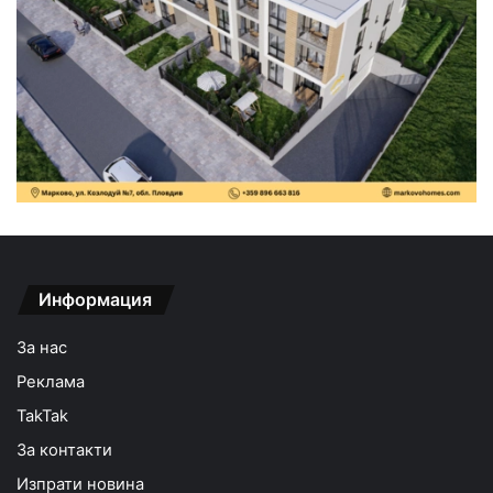
Информация
За нас
Реклама
TakTak
За контакти
Изпрати новина