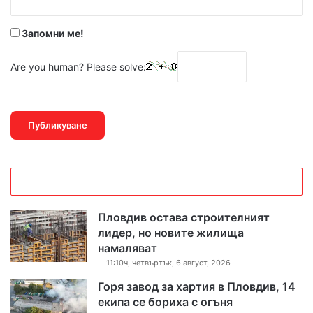
*
Запомни ме!
Are you human? Please solve:
Пловдив остава строителният
лидер, но новите жилища
намаляват
11:10ч, четвъртък, 6 август, 2026
Горя завод за хартия в Пловдив, 14
екипа се бориха с огъня