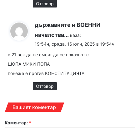
Отговор
държавните и ВОЕННИ
начвлства...
каза:
19:54ч, сряда, 16 юли, 2025 в 19:54ч
в 21 век да не смеят да се показват с
ШОПА МИКИ ПОПА
понеже е против КОНСТИТУЦИЯТА!
Отговор
Вашият коментар
Коментар:
*