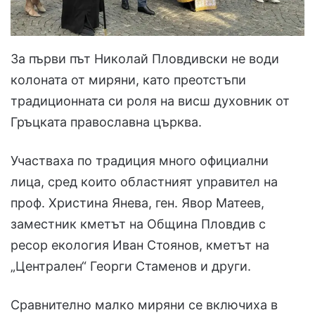
За първи път Николай Пловдивски не води
колоната от миряни, като преотстъпи
традиционната си роля на висш духовник от
Гръцката православна църква.
Участваха по традиция много официални
лица, сред които областният управител на
проф. Христина Янева, ген. Явор Матеев,
заместник кметът на Община Пловдив с
ресор екология Иван Стоянов, кметът на
„Централен“ Георги Стаменов и други.
Сравнително малко миряни се включиха в