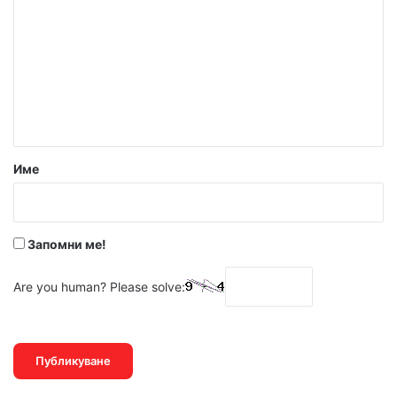
Име
Запомни ме!
Are you human? Please solve: