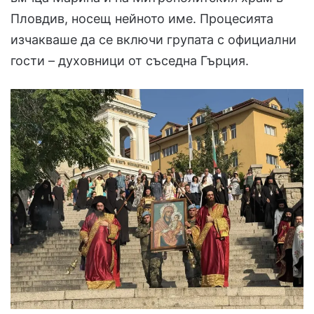
Пловдив, носещ нейното име. Процесията
изчакваше да се включи групата с официални
гости – духовници от съседна Гърция.