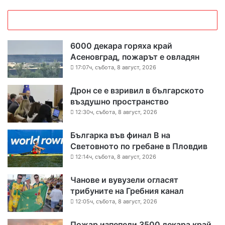
6000 декара горяха край
Асеновград, пожарът е овладян
17:07ч, събота, 8 август, 2026
Дрон се е взривил в българското
въздушно пространство
12:30ч, събота, 8 август, 2026
Българка във финал B на
Световното по гребане в Пловдив
12:14ч, събота, 8 август, 2026
Чанове и вувузели огласят
трибуните на Гребния канал
12:05ч, събота, 8 август, 2026
Пожар изпепели 3500 декара край