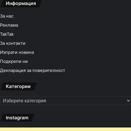
Информация
За нас
Реклама
TakTak
За контакти
Изпрати новина
Подкрепи ни
Декларация за поверителност
Категории
Категории
Instagram