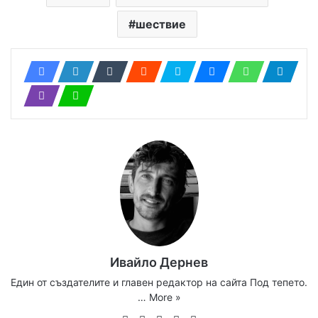
шествие
Ивайло Дернев
Един от създателите и главен редактор на сайта Под тепето.
…
More »