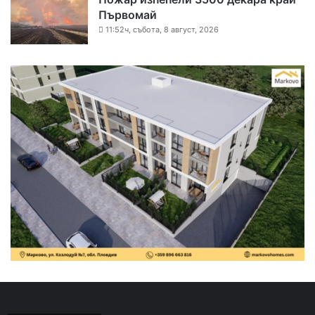
Първомай
11:52ч, събота, 8 август, 2026