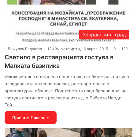
Забравеният град
Дежурен Редактор
12:43ч, четвъртък, 16 април, 2015
0
129
Светило в реставрацията гостува в
Малката базилика
Изключително интересно предстоящо събитие развълнува
пловдивската археологическа, реставраторска и
архитектурна общност. Под тепетата след броени дни ще
гостува светилото в реставрацията д-р Роберто Нарди.
Той…
Прочети Повече »