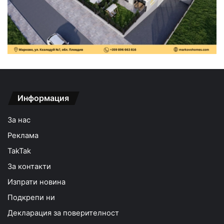
Информация
За нас
Реклама
TakTak
За контакти
Изпрати новина
Подкрепи ни
Декларация за поверителност