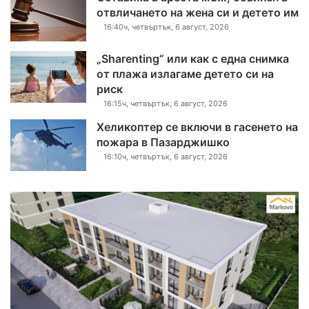
отвличането на жена си и детето им
16:40ч, четвъртък, 6 август, 2026
„Sharenting“ или как с една снимка
от плажа излагаме детето си на
риск
16:15ч, четвъртък, 6 август, 2026
Хеликоптер се включи в гасенето на
пожара в Пазарджишко
16:10ч, четвъртък, 6 август, 2026