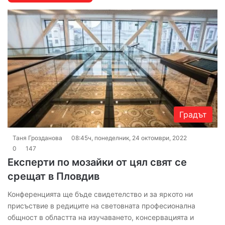
Градът
Таня Грозданова
08:45ч, понеделник, 24 октомври, 2022
0
147
Експерти по мозайки от цял свят се
срещат в Пловдив
Конференцията ще бъде свидетелство и за яркото ни
присъствие в редиците на световната професионална
общност в областта на изучаването, консервацията и