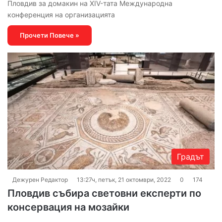
Пловдив за домакин на XIV-тата Международна
конференция на организацията
Прочети Повече »
Градът
Дежурен Редактор
13:27ч, петък, 21 октомври, 2022
0
174
Пловдив събира световни експерти по
консервация на мозайки