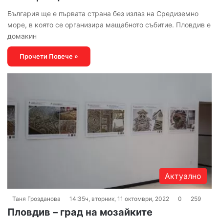
България ще е първата страна без излаз на Средиземно
море, в която се организира мащабното събитие. Пловдив е
домакин
Прочети Повече »
Актуално
Таня Грозданова
14:35ч, вторник, 11 октомври, 2022
0
259
Пловдив – град на мозайките