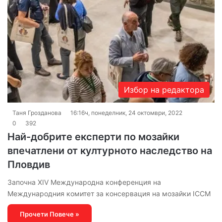
Избор на редактора
Таня Грозданова
16:16ч, понеделник, 24 октомври, 2022
0
392
Най-добрите експерти по мозайки
впечатлени от културното наследство на
Пловдив
Започна XIV Международна конференция на
Международния комитет за консервация на мозайки ICCM
Прочети Повече »