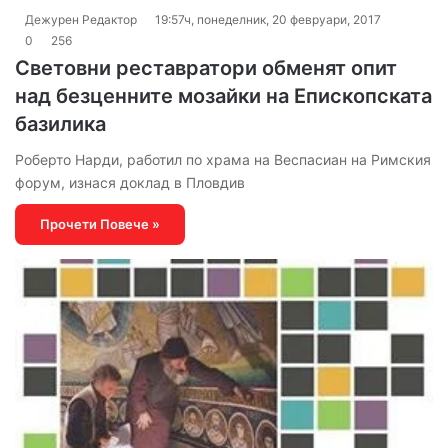
Дежурен Редактор
19:57ч, понеделник, 20 февруари, 2017
0
256
Световни реставратори обменят опит
над безценните мозайки на Епископската
базилика
Роберто Нарди, работил по храма на Веспасиан на Римския
форум, изнася доклад в Пловдив
Прочети Повече »