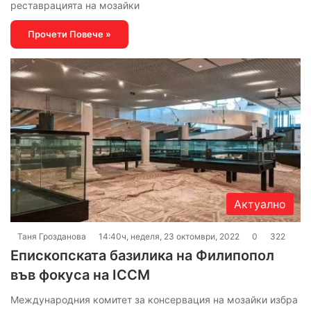
реставрацията на мозайки
Прочети Повече »
Актуално
Таня Грозданова
14:40ч, неделя, 23 октомври, 2022
0
322
Епископската базилика на Филипопол
във фокуса на ICCM
Международния комитет за консервация на мозайки избра