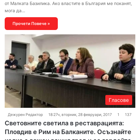
от Малката Базилика. Ако властите в България ме поканят,
мога да…
Прочети Повече »
Гласове
Дежурен Редактор
18:27ч, вторник, 28 февруари, 2017
1
137
Световните светила в реставрацията:
Пловдив е Рим на Балканите. Осъзнайте