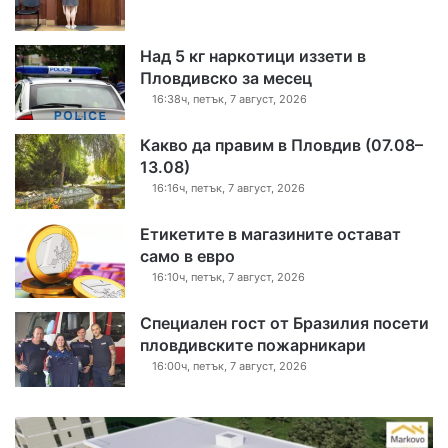
Над 5 кг наркотици иззети в
Пловдивско за месец
16:38ч, петък, 7 август, 2026
Какво да правим в Пловдив (07.08–
13.08)
16:16ч, петък, 7 август, 2026
Етикетите в магазините остават
само в евро
16:10ч, петък, 7 август, 2026
Специален гост от Бразилия посети
пловдивските пожарникари
16:00ч, петък, 7 август, 2026