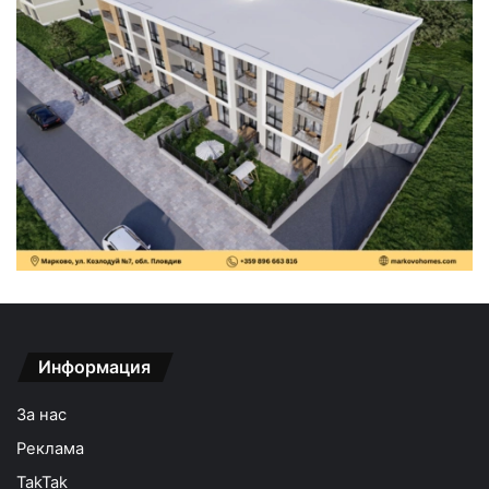
Информация
За нас
Реклама
TakTak