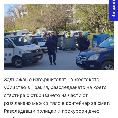
Изпрати новина
Задържан е извършителят на жестокото
убийство в Тракия, разследването на което
стартира с откриването на части от
разчленено мъжко тяло в контейнер за смет.
Разследващи полицаи и прокурори днес