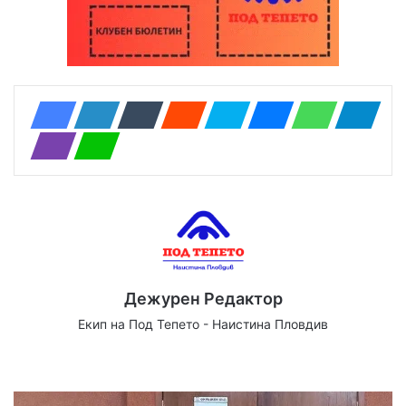
Дежурен Редактор
Екип на Под Тепето - Наистина Пловдив
Website
Facebook
X
YouTube
Instagram