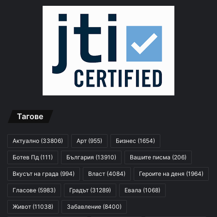
Тагове
Актуално
(33806)
Арт
(955)
Бизнес
(1654)
Ботев Пд
(111)
България
(13910)
Вашите писма
(206)
Вкусът на града
(994)
Власт
(4084)
Героите на деня
(1964)
Гласове
(5983)
Градът
(31289)
Евала
(1068)
Живот
(11038)
Забавление
(8400)