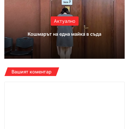
Актуално
Кошмарът на една майка в съда
Вашият коментар
К
о
м
е
н