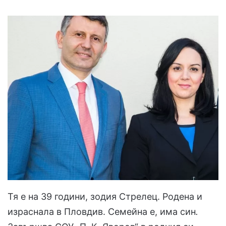
Тя е на 39 години, зодия Стрелец. Родена и
израснала в Пловдив. Семейна е, има син
.