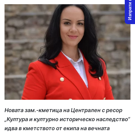
Изпрати новина
Новата зам.-кметица на Централен с ресор
„Култура и културно историческо наследство“
идва в кметството от екипа на вечната