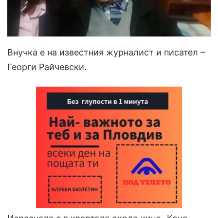
Внучка е на известния журналист и писател –
Георги Райчевски.