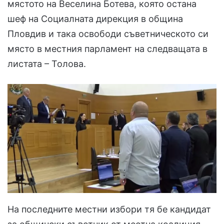
мястото на Веселина Ботева, която остана
шеф на Социалната дирекция в община
Пловдив и така освободи съветническото си
място в местния парламент на следващата в
листата – Толова.
На последните местни избори тя бе кандидат