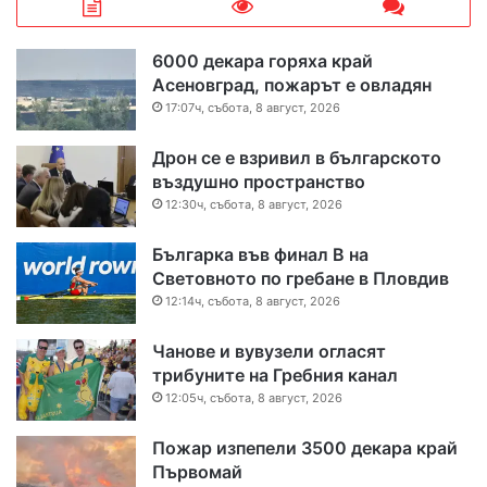
6000 декара горяха край
Асеновград, пожарът е овладян
17:07ч, събота, 8 август, 2026
Дрон се е взривил в българското
въздушно пространство
12:30ч, събота, 8 август, 2026
Българка във финал B на
Световното по гребане в Пловдив
12:14ч, събота, 8 август, 2026
Чанове и вувузели огласят
трибуните на Гребния канал
12:05ч, събота, 8 август, 2026
Пожар изпепели 3500 декара край
Първомай