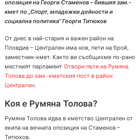
опозиция на Георги Стаменов – бившия зам.-
кмет по „Спорт, младежки дейности и
социална политика“ Георги Титюков
От днес в най-стария и важен район на
Пловдив – Централен има нов, пети на брой,
заместник-кмет. Както ви съобщихме по-рано
местният парламент
Отвори пътя на Румяна
Толова до зам.-кметския пост в район
Централен
.
Коя е Румяна Толова?
Румяна Толова идва в кметство Централен от
екипа на вечната опозиция на Стаменов –
Титюков.