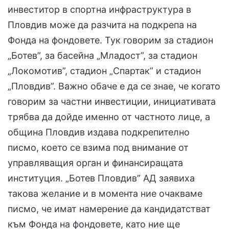
инвеститор в спортна инфраструктура в
Пловдив може да разчита на подкрепа на
Фонда на фондовете. Тук говорим за стадион
„Ботев”, за басейна „Младост”, за стадион
„Локомотив”, стадион „Спартак” и стадион
„Пловдив”. Важно обаче е да се знае, че когато
говорим за частни инвестиции, инициативата
трябва да дойде именно от частното лице, а
община Пловдив издава подкрепително
писмо, което се взима под внимание от
управляващия орган и финансиращата
институция. „Ботев Пловдив” АД заявиха
такова желание и в момента ние очакваме
писмо, че имат намерение да кандидатстват
към Фонда на фондовете, като ние ще