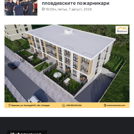
пловдивските пожарникари
16:00ч, петък, 7 август, 2026