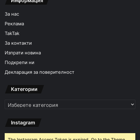
Информация
За нас
Реклама
TakTak
За контакти
Изпрати новина
Подкрепи ни
Декларация за поверителност
Категории
Категории
Instagram
The Instagram Access Token is expired, Go to the Theme