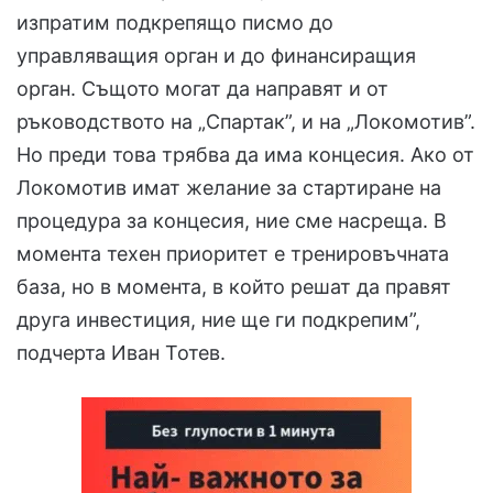
изпратим подкрепящо писмо до
управляващия орган и до финансиращия
орган. Същото могат да направят и от
ръководството на „Спартак”, и на „Локомотив”.
Но преди това трябва да има концесия. Ако от
Локомотив имат желание за стартиране на
процедура за концесия, ние сме насреща. В
момента техен приоритет е тренировъчната
база, но в момента, в който решат да правят
друга инвестиция, ние ще ги подкрепим”,
подчерта Иван Тотев.