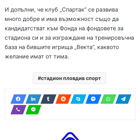
И допълни, че клуб „Спартак” се развива
много добре и има възможност също да
кандидатстват към Фонда на фондовете за
стадиона си и за изграждане на тренировъчна
база на бившите игрища „Векта”, каквото
желание имат от тима.
стадион пловдив спорт