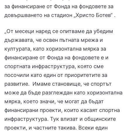
за финансиране от Фонда на фондовете за
довършването на стадион „Христо Ботев“ .
„От месеци наред се опитваме да убедим
държавата, че освен пътната мрежа и
културата, като хоризонтална мярка за
финансиране от Фонда на фондовете е и
спортната инфраструктура, която сме
посочили като един от приоритетите за
развитие. Имаме становище, че спортът
може да бъде разглеждан като хоризонтална
мярка, което значи, че могат да бъдат
финансирани проекти, които касаят спортна
инфраструктура. Тук влизат и общинските
проекти, и частните такива. Всеки един