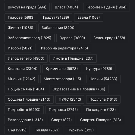
Вкусът на града
(994)
Власт
(4084)
Героите на деня
(1964)
Гласове
(5983)
Градът
(31289)
Евала
(1068)
Живот
(11038)
Забавление
(8400)
Забравеният град
(1825)
Здраве
(3890)
Зелен град
(1358)
Избори
(5021)
Избор на редактора
(2415)
Изпод тепето
(4900)
Имоти в Пловдив
(237)
Квартали
(2304)
Криминале
(5973)
Култура
(9789)
Мнения
(12142)
Моите отговори
(115)
Новини
(54283)
Нощна смяна
(1484)
Образование в Пловдив
(736)
Община Пловдив
(2143)
ПУЛС
(2542)
Под лупа
(1613)
Под небето
(6493)
Под ножа
(2745)
По следите
(123)
Разследване
(1313)
Спорт
(827)
Спортен Пловдив
(818)
Съд
(2912)
Темида
(2821)
Туризъм
(323)