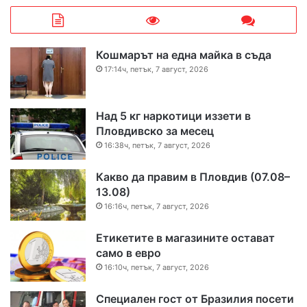
Кошмарът на една майка в съда
17:14ч, петък, 7 август, 2026
Над 5 кг наркотици иззети в
Пловдивско за месец
16:38ч, петък, 7 август, 2026
Какво да правим в Пловдив (07.08–
13.08)
16:16ч, петък, 7 август, 2026
Етикетите в магазините остават
само в евро
16:10ч, петък, 7 август, 2026
Специален гост от Бразилия посети