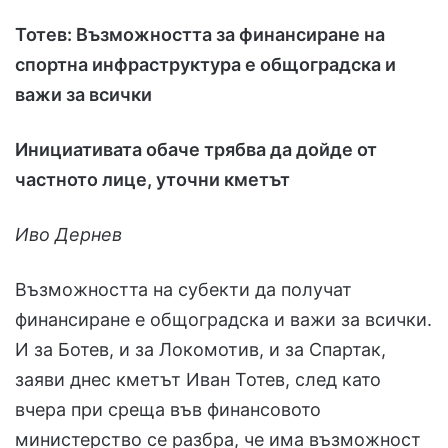
Тотев: Възможността за финансиране на
спортна инфраструктура е общоградска и
важи за всички
Инициативата обаче трябва да дойде от
частното лице, уточни кметът
Иво Дернев
Възможността на субекти да получат
финансиране е общоградска и важи за всички.
И за Ботев, и за Локомотив, и за Спартак,
заяви днес кметът Иван Тотев, след като
вчера при среща във финансовото
министерство се разбра, че има възможност