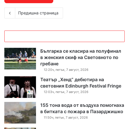
Предишна страница
Българка се класира на полуфинал
в женския скиф на Световното по
гребане
12:20ч, петък, 7 август, 2026
Театър „Хенд“ дебютира на
световния Edinburgh Festival Fringe
12:03ч, петък, 7 август, 2026
155 тона вода от въздуха помогнаха
в битката с пожара в Пазарджишко
11:50ч, петък, 7 август, 2026