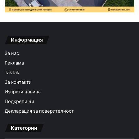
Информация
За нас
Реклама
TakTak
За контакти
Изпрати новина
Подкрепи ни
Декларация за поверителност
Категории