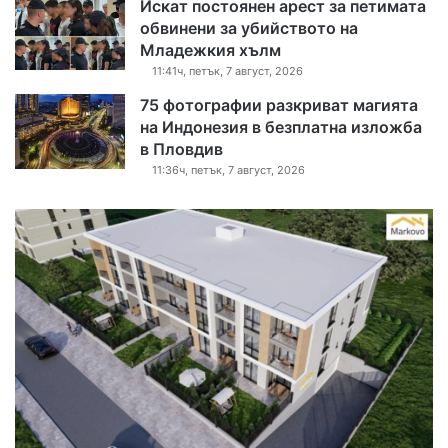
Искат постоянен арест за петимата
обвинени за убийството на
Младежкия хълм
11:41ч, петък, 7 август, 2026
75 фотографии разкриват магията
на Индонезия в безплатна изложба
в Пловдив
11:36ч, петък, 7 август, 2026