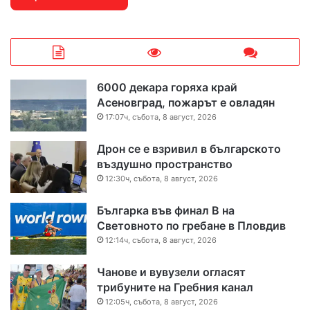
6000 декара горяха край
Асеновград, пожарът е овладян
17:07ч, събота, 8 август, 2026
Дрон се е взривил в българското
въздушно пространство
12:30ч, събота, 8 август, 2026
Българка във финал B на
Световното по гребане в Пловдив
12:14ч, събота, 8 август, 2026
Чанове и вувузели огласят
трибуните на Гребния канал
12:05ч, събота, 8 август, 2026