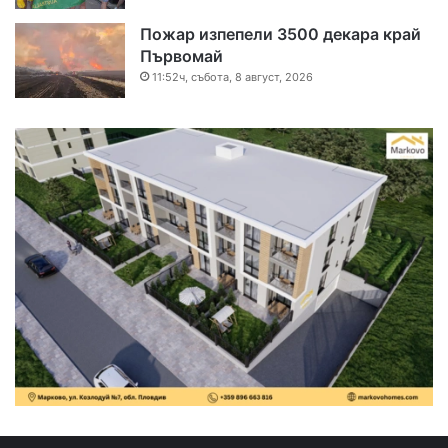
Пожар изпепели 3500 декара край
Първомай
11:52ч, събота, 8 август, 2026