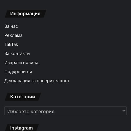
Информация
За нас
Реклама
TakTak
За контакти
Изпрати новина
Подкрепи ни
Декларация за поверителност
Категории
Категории
Instagram