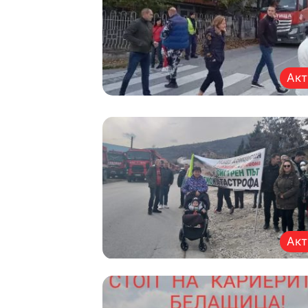
Акт
Акт