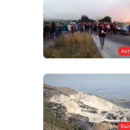
Акт
Бъл