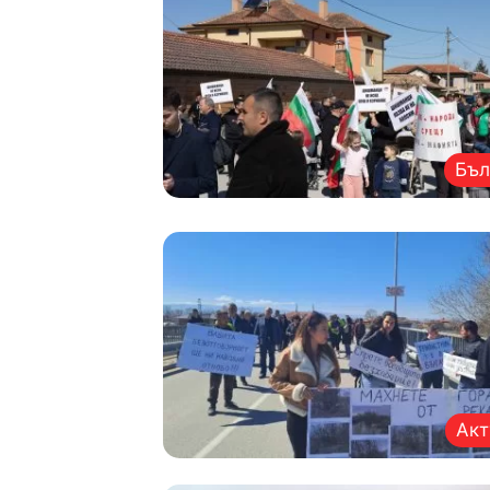
Бъл
Акт