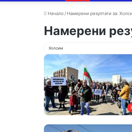
Начало
/
Намерени резултати за: Холс
Намерени рез