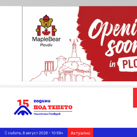
Актуално
събота, 8 август 2026 - 10:59ч