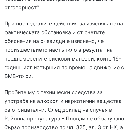
отговорност“.
При последвалите действия за изясняване на
фактическата обстановка и от снетите
обяснения на очевидци е изяснено, че
произшествието настъпило в резултат на
преднамерените рискови маневри, които 19-
годишният извършил по време на движение с
БМВ-то си.
Пробите му с технически средства за
употреба на алкохол и наркотични вещества
са отрицателни. След доклад на случая в
Районна прокуратура – Пловдив е образувано
бързо производство по чл. 325, ал. 3 от НК, а