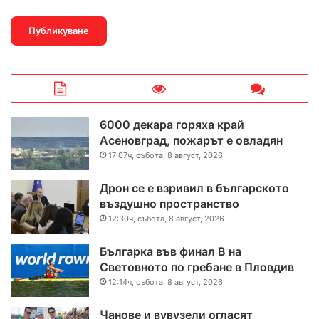
6000 декара горяха край
Асеновград, пожарът е овладян
17:07ч, събота, 8 август, 2026
Дрон се е взривил в българското
въздушно пространство
12:30ч, събота, 8 август, 2026
Българка във финал B на
Световното по гребане в Пловдив
12:14ч, събота, 8 август, 2026
Чанове и вувузели огласят