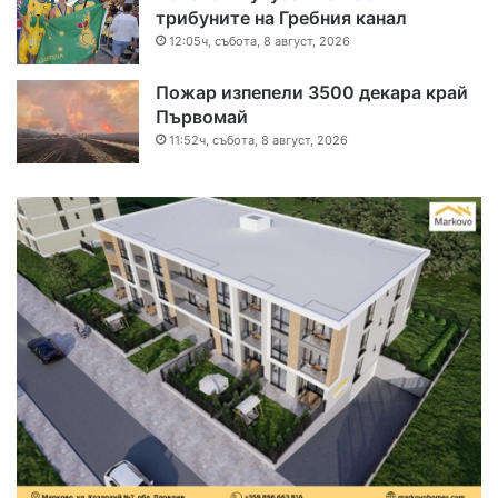
трибуните на Гребния канал
12:05ч, събота, 8 август, 2026
Пожар изпепели 3500 декара край
Първомай
11:52ч, събота, 8 август, 2026