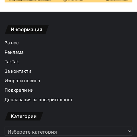
Информация
За нас
Реклама
TakTak
За контакти
Изпрати новина
Подкрепи ни
Декларация за поверителност
Категории
Категории