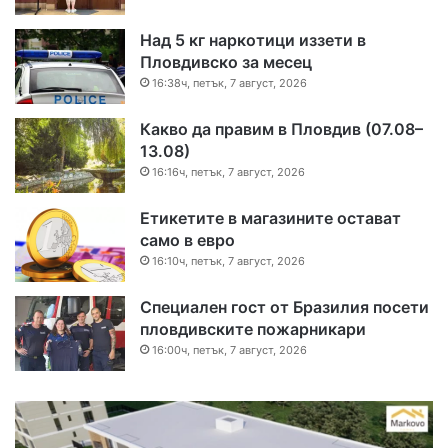
Над 5 кг наркотици иззети в
Пловдивско за месец
16:38ч, петък, 7 август, 2026
Какво да правим в Пловдив (07.08–
13.08)
16:16ч, петък, 7 август, 2026
Етикетите в магазините остават
само в евро
16:10ч, петък, 7 август, 2026
Специален гост от Бразилия посети
пловдивските пожарникари
16:00ч, петък, 7 август, 2026