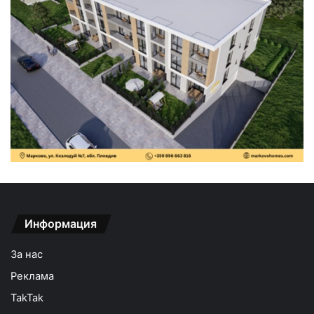
Информация
За нас
Реклама
TakTak