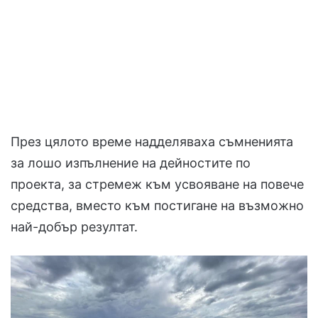
През цялото време надделяваха съмненията
за лошо изпълнение на дейностите по
проекта, за стремеж към усвояване на повече
средства, вместо към постигане на възможно
най-добър резултат.