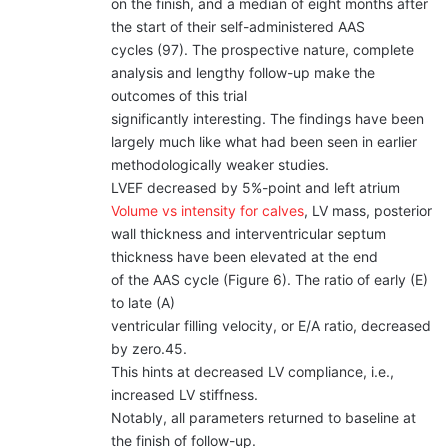
on the finish, and a median of eight months after
the start of their self-administered AAS
cycles (97). The prospective nature, complete
analysis and lengthy follow-up make the
outcomes of this trial
significantly interesting. The findings have been
largely much like what had been seen in earlier
methodologically weaker studies.
LVEF decreased by 5%-point and left atrium
Volume vs intensity for calves
, LV mass, posterior
wall thickness and interventricular septum
thickness have been elevated at the end
of the AAS cycle (Figure 6). The ratio of early (E)
to late (A)
ventricular filling velocity, or E/A ratio, decreased
by zero.45.
This hints at decreased LV compliance, i.e.,
increased LV stiffness.
Notably, all parameters returned to baseline at
the finish of follow-up.