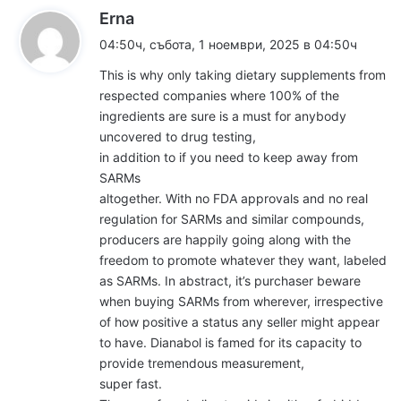
к
Erna
а
04:50ч, събота, 1 ноември, 2025 в 04:50ч
з
This is why only taking dietary supplements from
а
respected companies where 100% of the
:
ingredients are sure is a must for anybody
uncovered to drug testing,
in addition to if you need to keep away from
SARMs
altogether. With no FDA approvals and no real
regulation for SARMs and similar compounds,
producers are happily going along with the
freedom to promote whatever they want, labeled
as SARMs. In abstract, it’s purchaser beware
when buying SARMs from wherever, irrespective
of how positive a status any seller might appear
to have. Dianabol is famed for its capacity to
provide tremendous measurement,
super fast.