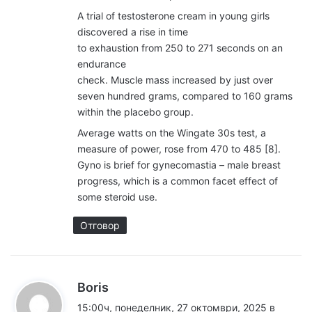
A trial of testosterone cream in young girls
discovered a rise in time
to exhaustion from 250 to 271 seconds on an
endurance
check. Muscle mass increased by just over
seven hundred grams, compared to 160 grams
within the placebo group.
Average watts on the Wingate 30s test, a
measure of power, rose from 470 to 485 [8].
Gyno is brief for gynecomastia – male breast
progress, which is a common facet effect of
some steroid use.
Отговор
к
Boris
а
15:00ч, понеделник, 27 октомври, 2025 в