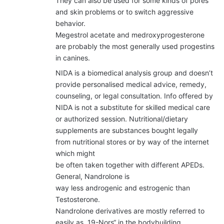
They can also be used for some kinds of pores
and skin problems or to switch aggressive
behavior.
Megestrol acetate and medroxyprogesterone
are probably the most generally used progestins
in canines.
NIDA is a biomedical analysis group and doesn’t
provide personalised medical advice, remedy,
counseling, or legal consultation. Info offered by
NIDA is not a substitute for skilled medical care
or authorized session. Nutritional/dietary
supplements are substances bought legally
from nutritional stores or by way of the internet
which might
be often taken together with different APEDs.
General, Nandrolone is
way less androgenic and estrogenic than
Testosterone.
Nandrolone derivatives are mostly referred to
easily as „19-Nors“ in the bodybuilding