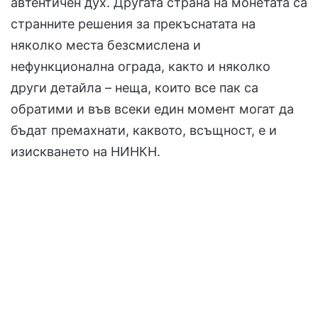
автентичен дух. Другата страна на монетата са
странните решения за прекъснатата на
няколко места безсмислена и
нефункционална ограда, както и няколко
други детайла – неща, които все пак са
обратими и във всеки един момент могат да
бъдат премахнати, каквото, всъщност, е и
изискването на НИНКН.