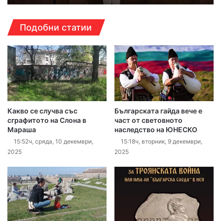
Подобни статии
Какво се случва със
Българската гайда вече е
сграфитото на Слона в
част от световното
Мараша
наследство на ЮНЕСКО
15:52ч, сряда, 10 декември,
15:18ч, вторник, 9 декември,
2025
2025