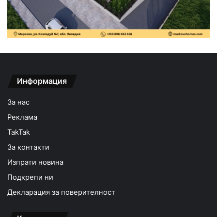
Информация
За нас
Реклама
TakTak
За контакти
Изпрати новина
Подкрепи ни
Декларация за поверителност