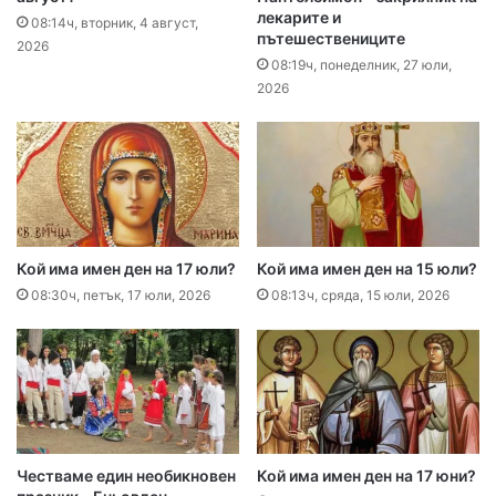
лекарите и
08:14ч, вторник, 4 август,
пътешествениците
2026
08:19ч, понеделник, 27 юли,
2026
Кой има имен ден на 17 юли?
Кой има имен ден на 15 юли?
08:30ч, петък, 17 юли, 2026
08:13ч, сряда, 15 юли, 2026
Честваме един необикновен
Кой има имен ден на 17 юни?