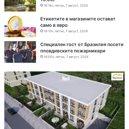
16:16ч, петък, 7 август, 2026
Етикетите в магазините остават
само в евро
16:10ч, петък, 7 август, 2026
Специален гост от Бразилия посети
пловдивските пожарникари
16:00ч, петък, 7 август, 2026