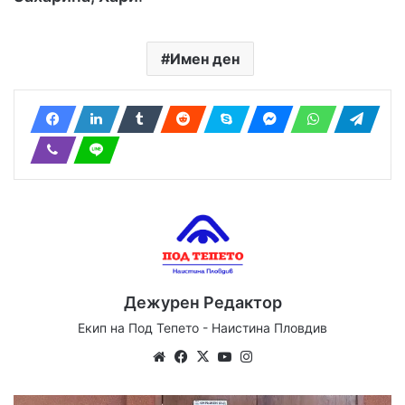
Имен ден
Дежурен Редактор
Екип на Под Тепето - Наистина Пловдив
Website
Facebook
X
YouTube
Instagram