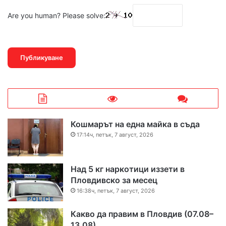
Are you human? Please solve:
Кошмарът на една майка в съда
17:14ч, петък, 7 август, 2026
Над 5 кг наркотици иззети в
Пловдивско за месец
16:38ч, петък, 7 август, 2026
Какво да правим в Пловдив (07.08–
13.08)