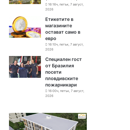
16:16ч, петък, 7 август,
2026
Етикетите в
магазините
остават само в
евро
16:10ч, петък, 7 август,
2026
Специален гост
от Бразилия
посети
пловдивските
пожарникари
16:00ч, петък, 7 август,
2026