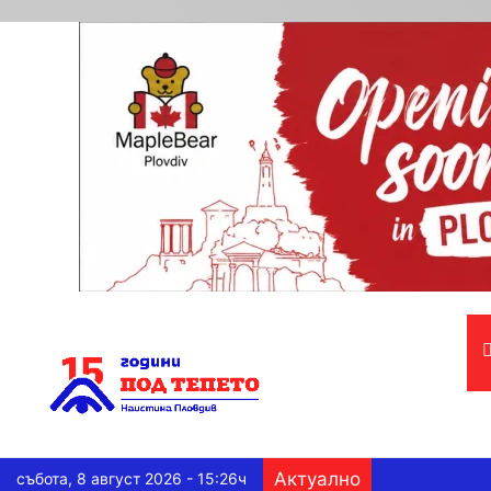
Актуално
събота, 8 август 2026 - 15:26ч