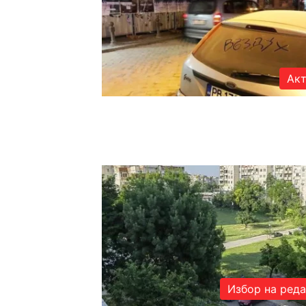
Акт
Избор на ред