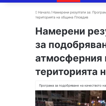
Начало
/
Намерени резултати за: Програ
територията на община Пловдив
Намерени рез
за подобряван
атмосферния 
територията 