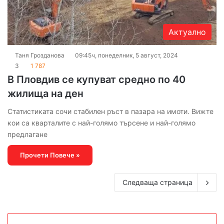
Актуално
Таня Грозданова
09:45ч, понеделник, 5 август, 2024
3
1 787
В Пловдив се купуват средно по 40
жилища на ден
Статистиката сочи стабилен ръст в пазара на имоти. Вижте
кои са кварталите с най-голямо търсене и най-голямо
предлагане
Прочети Повече »
Следваща страница