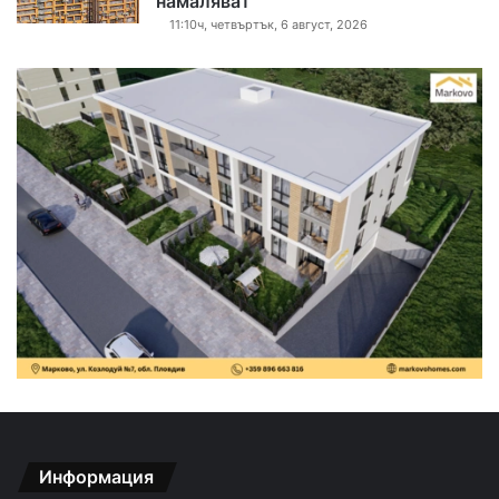
намаляват
11:10ч, четвъртък, 6 август, 2026
Информация