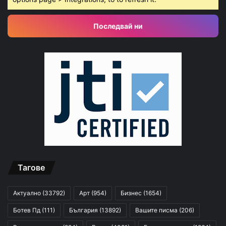
Последвай ни
Тагове
Актуално
(33792)
Арт
(954)
Бизнес
(1654)
Ботев Пд
(111)
България
(13892)
Вашите писма
(206)