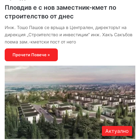
Пловдив е с нов заместник-кмет по
строителство от днес
Инж. Тошо Пашов се връща в Централен, директорът на
дирекция „Строителство и инвестиции” инж. Хакъ Сакъбов
поема зам.-кметски пост от него
Прочети Повече »
Актуално