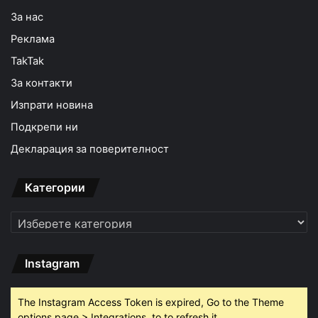
За нас
Реклама
TakTak
За контакти
Изпрати новина
Подкрепи ни
Декларация за поверителност
Категории
Категории
Instagram
The Instagram Access Token is expired, Go to the Theme
options page > Integrations, to to refresh it.