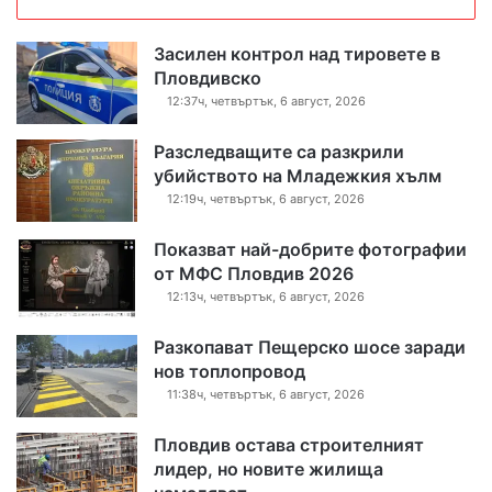
Засилен контрол над тировете в
Пловдивско
12:37ч, четвъртък, 6 август, 2026
Разследващите са разкрили
убийството на Младежкия хълм
12:19ч, четвъртък, 6 август, 2026
Показват най-добрите фотографии
от МФС Пловдив 2026
12:13ч, четвъртък, 6 август, 2026
Разкопават Пещерско шосе заради
нов топлопровод
11:38ч, четвъртък, 6 август, 2026
Пловдив остава строителният
лидер, но новите жилища