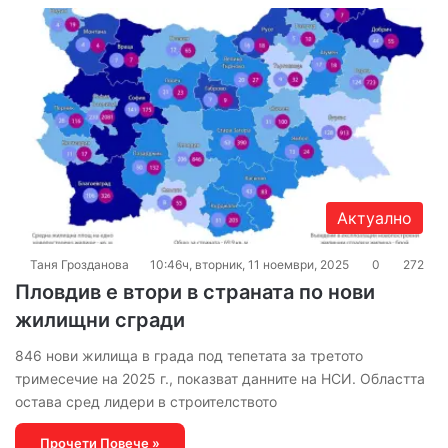
Актуално
Таня Грозданова
10:46ч, вторник, 11 ноември, 2025
0
272
Пловдив е втори в страната по нови
жилищни сгради
846 нови жилища в града под тепетата за третото
тримесечие на 2025 г., показват данните на НСИ. Областта
остава сред лидери в строителството
Прочети Повече »