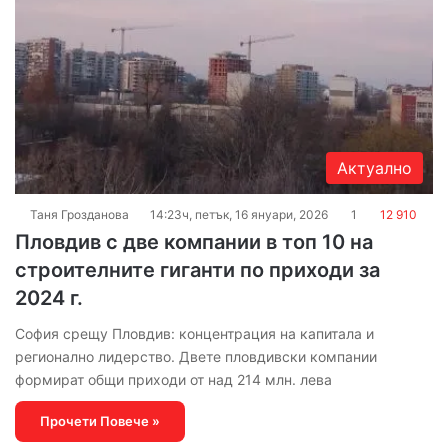
Актуално
Таня Грозданова
14:23ч, петък, 16 януари, 2026
1
12 910
Пловдив с две компании в топ 10 на
строителните гиганти по приходи за
2024 г.
София срещу Пловдив: концентрация на капитала и
регионално лидерство. Двете пловдивски компании
формират общи приходи от над 214 млн. лева
Прочети Повече »