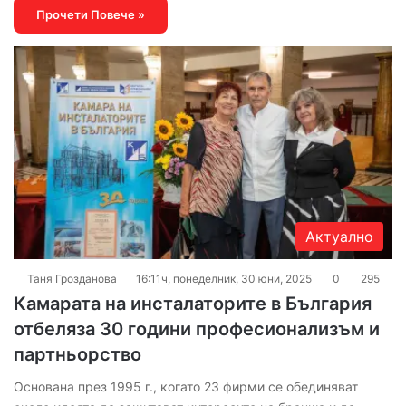
Прочети Повече »
Актуално
Таня Грозданова
16:11ч, понеделник, 30 юни, 2025
0
295
Камарата на инсталаторите в България
отбеляза 30 години професионализъм и
партньорство
Основана през 1995 г., когато 23 фирми се обединяват