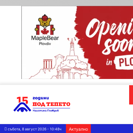
Актуално
събота, 8 август 2026 - 10:48ч