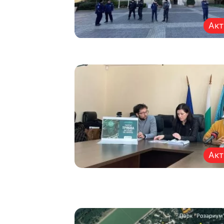
Акт
Акт