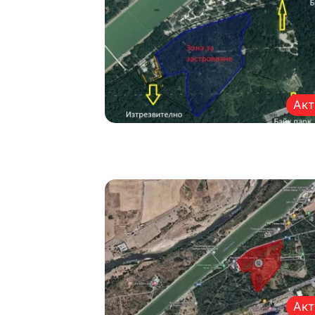
Акт
Акт