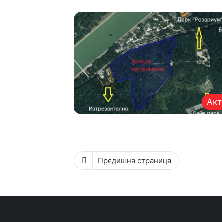
Акт
Предишна страница