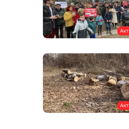
Акт
Акт