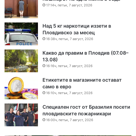
17:14ч, петък, 7 август, 2026
Над 5 кг наркотици иззети в
Пловдивско за месец
16:38ч, петък, 7 август, 2026
Какво да правим в Пловдив (07.08–
13.08)
16:16ч, петък, 7 август, 2026
Етикетите в магазините остават
само в евро
16:10ч, петък, 7 август, 2026
Специален гост от Бразилия посети
пловдивските пожарникари
16:00ч, петък, 7 август, 2026