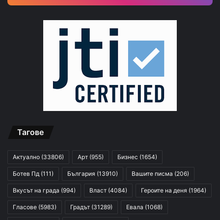
Тагове
Актуално
(33806)
Арт
(955)
Бизнес
(1654)
Ботев Пд
(111)
България
(13910)
Вашите писма
(206)
Вкусът на града
(994)
Власт
(4084)
Героите на деня
(1964)
Гласове
(5983)
Градът
(31289)
Евала
(1068)