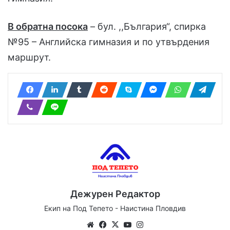
В обратна посока
– бул. ,,България“, спирка
№95 – Английска гимназия и по утвърдения
маршрут.
Дежурен Редактор
Екип на Под Тепето - Наистина Пловдив
Website
Facebook
X
YouTube
Instagram