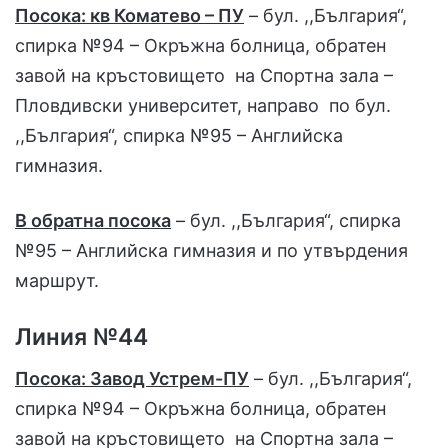
Посока: кв Коматево – ПУ
– бул. ,,България“,
спирка №94 – Окръжна болница, обратен
завой на кръстовището на Спортна зала –
Пловдивски университет, направо по бул.
,,България“, спирка №95 – Английска
гимназия.
В обратна посока
– бул. ,,България“, спирка
№95 – Английска гимназия и по утвърдения
маршрут.
Линия №44
Посока: Завод Устрем-ПУ
– бул. ,,България“,
спирка №94 – Окръжна болница, обратен
завой на кръстовището на Спортна зала –