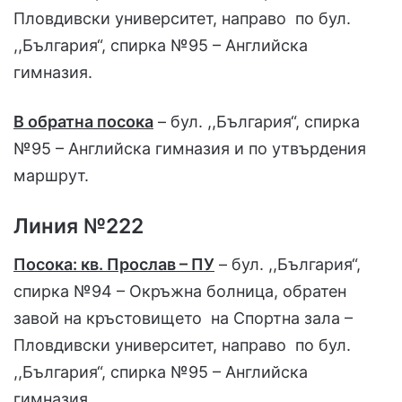
Пловдивски университет, направо по бул.
,,България“, спирка №95 – Английска
гимназия.
В обратна посока
– бул. ,,България“, спирка
№95 – Английска гимназия и по утвърдения
маршрут.
Линия №222
Посока: кв. Прослав – ПУ
– бул. ,,България“,
спирка №94 – Окръжна болница, обратен
завой на кръстовището на Спортна зала –
Пловдивски университет, направо по бул.
,,България“, спирка №95 – Английска
гимназия.