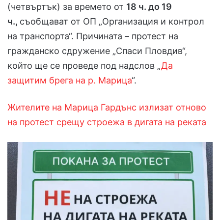
(четвъртък) за времето от
18 ч. до 19
ч.,
съобщават от ОП „Организация и контрол
на транспорта“. Причината – протест на
гражданско сдружение „Спаси Пловдив“,
който ще се проведе под надслов „
Да
защитим брега на р. Марица
“.
Жителите на Марица Гардънс излизат отново
на протест срещу строежа в дигата на реката