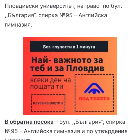
Пловдивски университет, направо по бул.
,,България“, спирка №95 – Английска
гимназия.
В обратна посока
– бул. ,,България“, спирка
№95 – Английска гимназия и по утвърдения