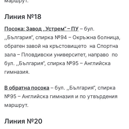
маршрут.
Линия №18
Посока: Завод ,,Устрем“ – ПУ
– бул.
,,България“, спирка №94 – Окръжна болница,
обратен завой на кръстовището на Спортна
зала – Пловдивски университет, направо по
бул. ,,България“, спирка №95 – Английска
гимназия.
В обратна посока
– бул. ,,България“, спирка
№95 – Английска гимназия и по утвърдения
маршрут.
Линия №20