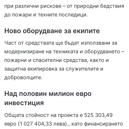
при различни рискове – от природни бедствия
до пожари и техните последици.
Ново оборудване за екипите
Част от средствата ще бъдат използвани за
модернизиране на техниката и оборудването –
пожарни и спасителни средства, както и
защитна екипировка за служителите и
доброволците.
Над половин милион евро
инвестиция
Общата стойност на проекта е 525 303,49
евро (1 027 404,33 лева)., като финансирането