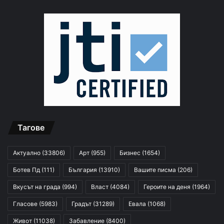
Тагове
Актуално
(33806)
Арт
(955)
Бизнес
(1654)
Ботев Пд
(111)
България
(13910)
Вашите писма
(206)
Вкусът на града
(994)
Власт
(4084)
Героите на деня
(1964)
Гласове
(5983)
Градът
(31289)
Евала
(1068)
Живот
(11038)
Забавление
(8400)