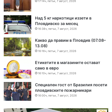
17:14ч, петък, 7 август, 2026
Над 5 кг наркотици иззети в
Пловдивско за месец
16:38ч, петък, 7 август, 2026
Какво да правим в Пловдив (07.08–
13.08)
16:16ч, петък, 7 август, 2026
Етикетите в магазините остават
само в евро
16:10ч, петък, 7 август, 2026
Специален гост от Бразилия посети
пловдивските пожарникари
16:00ч, петък, 7 август, 2026