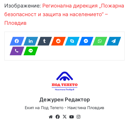
Изображение:
Регионална дирекция „Пожарна
безопасност и защита на населението“ –
Пловдив
Дежурен Редактор
Екип на Под Тепето - Наистина Пловдив
Website
Facebook
X
YouTube
Instagram