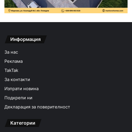
Информация
За нас
Реклама
TakTak
За контакти
Изпрати новина
Подкрепи ни
Декларация за поверителност
Категории