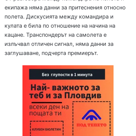
екипажа няма данни за притеснения относно
полета. Дискусията между командира и
кулата е била по отношение на начина на
кацане. Транспондерът на самолета е
излъчвал отличен сигнал, няма данни за
заглушаване, подчерта премиерът.