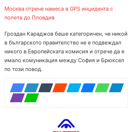
Москва отрече намеса в GPS инцидента с
полета до Пловдив
Гроздан Караджов беше категоричен, че никой
в българското правителство не е подвеждал
никого в Европейската комисия и отрече да е
имало комуникация между София и Брюксел
по този повод.