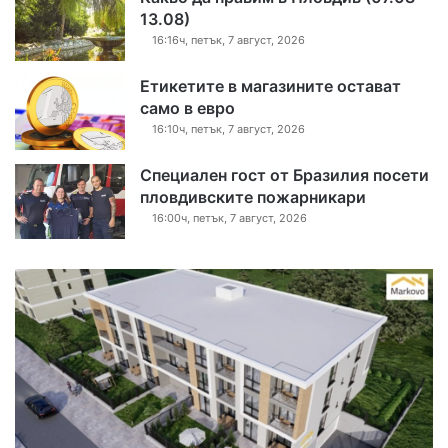
13.08)
16:16ч, петък, 7 август, 2026
Етикетите в магазините остават
само в евро
16:10ч, петък, 7 август, 2026
Специален гост от Бразилия посети
пловдивските пожарникари
16:00ч, петък, 7 август, 2026