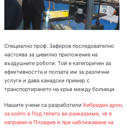
Специално проф. Зафиров последователно
настоява за цивилно приложение на
въздушните роботи. Той е категоричен за
ефективността и ползата им за различни
услуги и дава канадски пример с
транспортирането на кръв между болници.
Нашите учени са разработили
Хибриден дрон,
за който в Под тепето ви разказахме, че е
направен в Пловдив и при наближаване на