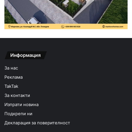
Информация
За нас
Реклама
TakTak
За контакти
Изпрати новина
Подкрепи ни
Декларация за поверителност