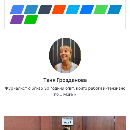
Таня Грозданова
Журналист с близо 30 години опит, който работи интензивно
по…
More »
Website
Facebook
X
YouTube
Instagram