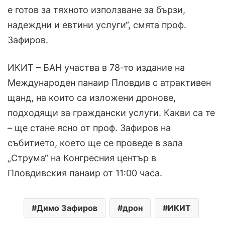
е готов за тяхното използване за бързи,
надеждни и евтини услуги“, смята проф.
Зафиров.
ИКИТ – БАН участва в 78-то издание на
Международен панаир Пловдив с атрактивен
щанд, на които са изложени дронове,
подходящи за граждански услуги. Какви са те
– ще стане ясно от проф. Зафиров на
събитието, което ще се проведе в зала
„Струма“ на Конгресния център в
Пловдивския панаир от 11:00 часа.
Димо Зафиров
дрон
ИКИТ