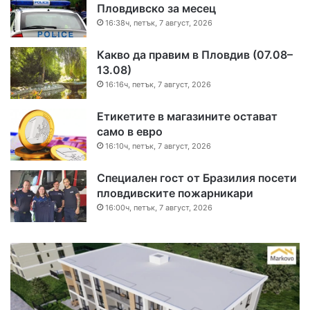
Пловдивско за месец
16:38ч, петък, 7 август, 2026
Какво да правим в Пловдив (07.08–
13.08)
16:16ч, петък, 7 август, 2026
Етикетите в магазините остават
само в евро
16:10ч, петък, 7 август, 2026
Специален гост от Бразилия посети
пловдивските пожарникари
16:00ч, петък, 7 август, 2026