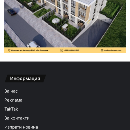
Информация
За нас
Реклама
TakTak
За контакти
Изпрати новина