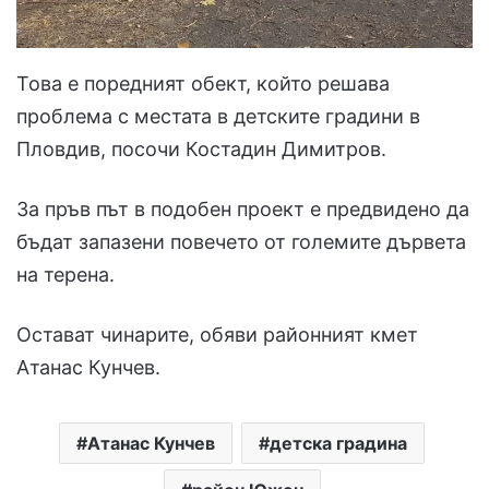
Това е поредният обект, който решава
проблема с местата в детските градини в
Пловдив, посочи Костадин Димитров.
За пръв път в подобен проект е предвидено да
бъдат запазени повечето от големите дървета
на терена.
Остават чинарите, обяви районният кмет
Атанас Кунчев.
Атанас Кунчев
детска градина