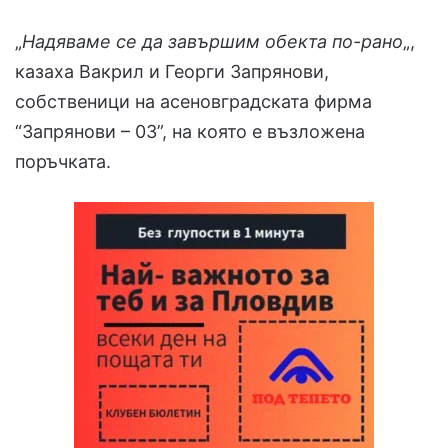
„
Надяваме се да завършим обекта по-рано
„,
казаха Вакрил и Георги Запрянови,
собственици на асеновградската фирма
“Запрянови – 03”, на която е възложена
поръчката.