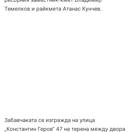
Темелков и райкмета Атанас Кунчев.
Забавчаката се изгражда на улица
„Константин Геров“ 47 на терена между двора