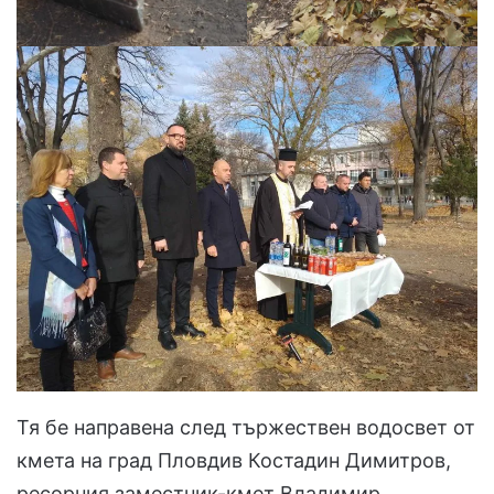
Тя бе направена след тържествен водосвет от
кмета на град Пловдив Костадин Димитров,
ресорния заместник-кмет Владимир