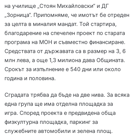
на училище „Стоян Михайловски“ и ДГ
„Зорница“. Припомняме, че имотът бе отреден
за целта в миналия мандат. Той стартира,
благодарение на спечелен проект по старата
програма на МОН и съвместно финансиране.
Средствата от държавата са в размер на 3, 6
млн лева, а още 1,3 милиона дава Общината.
Срокът за изпълнение е 540 дни или около
година и половина.
Сградата трябва да бъде на две нива. За всяка
една група ще има отделна площадка за
игра. Според проекта е предвидена обща
физкултурна площадка, паркинг за
служебните автомобили и зелена площ.