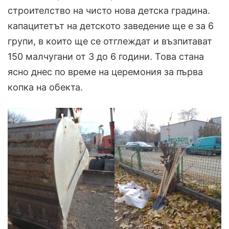
строителство на чисто нова детска градина.
капацитетът на детското заведение ще е за 6
групи, в които ще се отглеждат и възпитават
150 малчугани от 3 до 6 години. Това стана
ясно днес по време на церемония за първа
копка на обекта.