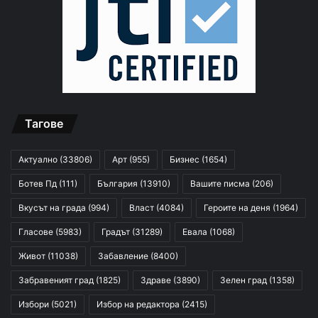
Тагове
Актуално
(33806)
Арт
(955)
Бизнес
(1654)
Ботев Пд
(111)
България
(13910)
Вашите писма
(206)
Вкусът на града
(994)
Власт
(4084)
Героите на деня
(1964)
Гласове
(5983)
Градът
(31289)
Евала
(1068)
Живот
(11038)
Забавление
(8400)
Забравеният град
(1825)
Здраве
(3890)
Зелен град
(1358)
Избори
(5021)
Избор на редактора
(2415)