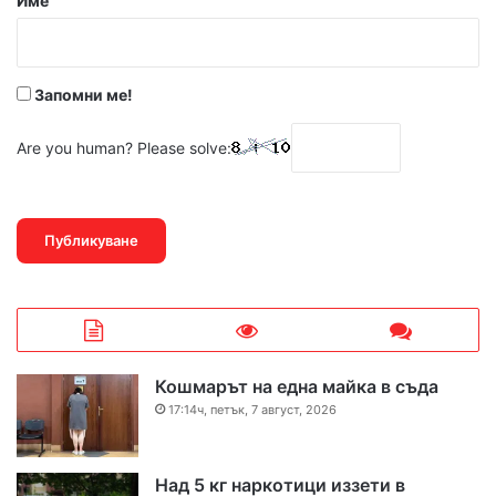
Име
:
*
Запомни ме!
Are you human? Please solve:
Кошмарът на една майка в съда
17:14ч, петък, 7 август, 2026
Над 5 кг наркотици иззети в