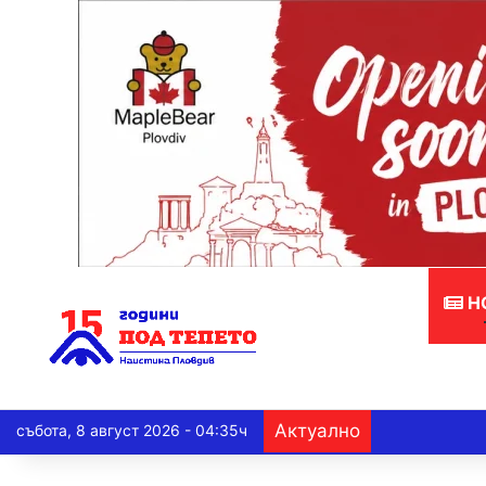
Н
Актуално
събота, 8 август 2026 - 04:35ч