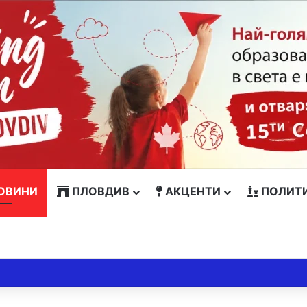
ОВИНИ
ПЛОВДИВ
АКЦЕНТИ
ПОЛИТ