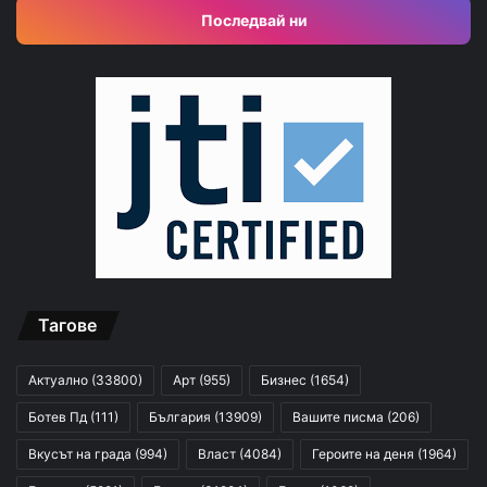
Последвай ни
Тагове
Актуално
(33800)
Арт
(955)
Бизнес
(1654)
Ботев Пд
(111)
България
(13909)
Вашите писма
(206)
Вкусът на града
(994)
Власт
(4084)
Героите на деня
(1964)