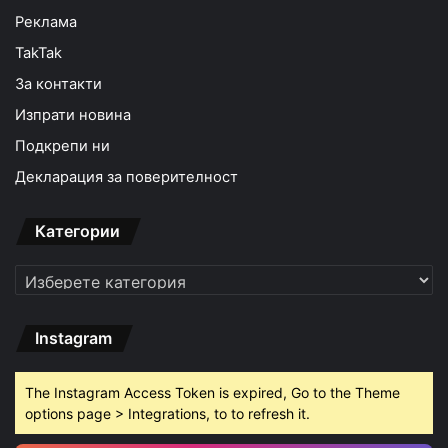
Реклама
TakTak
За контакти
Изпрати новина
Подкрепи ни
Декларация за поверителност
Категории
Категории
Instagram
The Instagram Access Token is expired, Go to the Theme
options page > Integrations, to to refresh it.