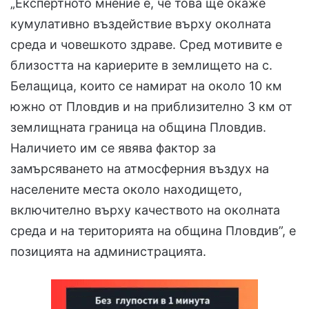
„Експертното мнение е, че това ще окаже
кумулативно въздействие върху околната
среда и човешкото здраве. Сред мотивите е
близостта на кариерите в землището на с.
Белащица, които се намират на около 10 км
южно от Пловдив и на приблизително 3 км от
землищната граница на община Пловдив.
Наличието им се явява фактор за
замърсяването на атмосферния въздух на
населените места около находището,
включително върху качеството на околната
среда и на територията на община Пловдив”, е
позицията на администрацията.