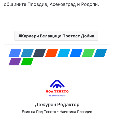
общините Пловдив, Асеновград и Родопи.
Кариери Белащица Протест Добив
Дежурен Редактор
Екип на Под Тепето - Наистина Пловдив