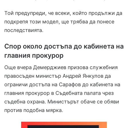
Той предупреди, че всеки, който продължи да
подкрепя този модел, ще трябва да понесе
последствията.
Спор около достъпа до кабинета на
главния прокурор
Още вчера Демерджиев призова служебния
правосъден министър Андрей Янкулов да
ограничи достъпа на Сарафов до кабинета на
главния прокурор в Съдебната палата чрез
съдебна охрана. Министърът обаче се обяви
против подобна мярка.