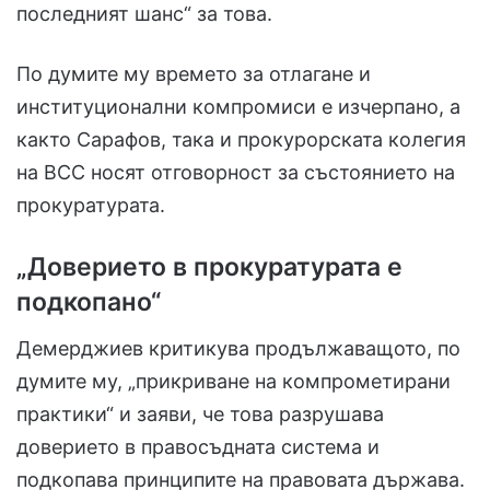
последният шанс“ за това.
По думите му времето за отлагане и
институционални компромиси е изчерпано, а
както Сарафов, така и прокурорската колегия
на ВСС носят отговорност за състоянието на
прокуратурата.
„Доверието в прокуратурата е
подкопано“
Демерджиев критикува продължаващото, по
думите му, „прикриване на компрометирани
практики“ и заяви, че това разрушава
доверието в правосъдната система и
подкопава принципите на правовата държава.