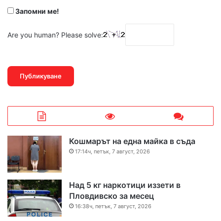
Запомни ме!
Are you human? Please solve:
Кошмарът на една майка в съда
17:14ч, петък, 7 август, 2026
Над 5 кг наркотици иззети в
Пловдивско за месец
16:38ч, петък, 7 август, 2026