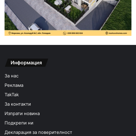
Информация
За нас
Реклама
TakTak
За контакти
Изпрати новина
Подкрепи ни
Декларация за поверителност