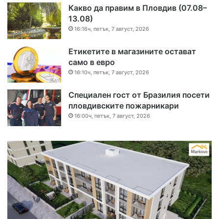
Какво да правим в Пловдив (07.08–
13.08)
16:16ч, петък, 7 август, 2026
Етикетите в магазините остават
само в евро
16:10ч, петък, 7 август, 2026
Специален гост от Бразилия посети
пловдивските пожарникари
16:00ч, петък, 7 август, 2026