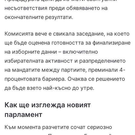
несъответствия преди обявяването на
окончателните резултати.
Комисията вече е свикала заседание, на което
ще бъде оценена готовността за финализиране
на изборните данни – включително
избирателната активност и разпределението
на мандатите между партиите, преминали 4-
процентовата бариера. Очаква се решението
да бъде взето най-късно до утре.
Как ще изглежда новият
парламент
Към момента разчетите сочат сериозно