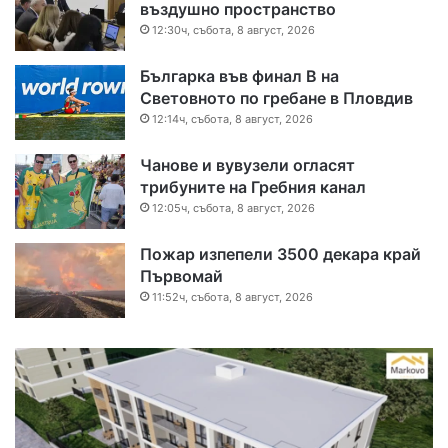
въздушно пространство
12:30ч, събота, 8 август, 2026
Българка във финал B на
Световното по гребане в Пловдив
12:14ч, събота, 8 август, 2026
Чанове и вувузели огласят
трибуните на Гребния канал
12:05ч, събота, 8 август, 2026
Пожар изпепели 3500 декара край
Първомай
11:52ч, събота, 8 август, 2026