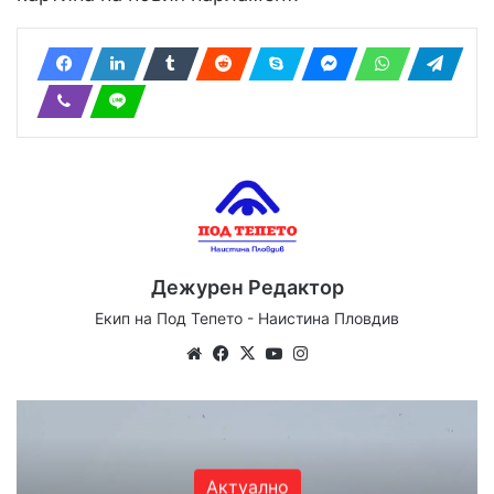
Дежурен Редактор
Екип на Под Тепето - Наистина Пловдив
Website
Facebook
X
YouTube
Instagram
Актуално