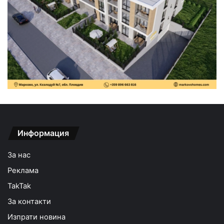
Информация
За нас
Реклама
TakTak
За контакти
Изпрати новина