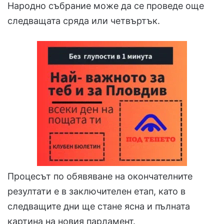
Народно събрание може да се проведе още
следващата сряда или четвъртък.
Процесът по обявяване на окончателните
резултати е в заключителен етап, като в
следващите дни ще стане ясна и пълната
картина на новия парламент.