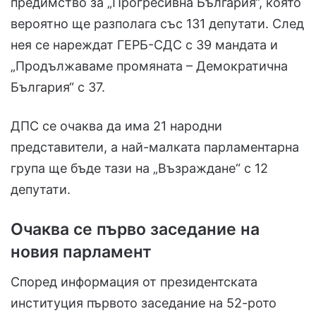
предимство за „Прогресивна България“, която
вероятно ще разполага със 131 депутати. След
нея се нареждат ГЕРБ-СДС с 39 мандата и
„Продължаваме промяната – Демократична
България“ с 37.
ДПС се очаква да има 21 народни
представители, а най-малката парламентарна
група ще бъде тази на „Възраждане“ с 12
депутати.
Очаква се първо заседание на
новия парламент
Според информация от президентската
институция първото заседание на 52-рото